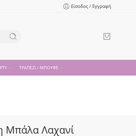
Είσοδος / Εγγραφή
ΡΤΥ
ΤΡΑΠΕΖΙ / ΜΠΟΥΦΕ
η Μπάλα Λαχανί