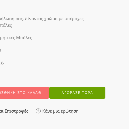
κδήλωση σας, δίνοντας χρώμα με υπέροχες
μπάλες
σμητικές Μπάλες
m
χ.
ΟΣΘΉΚΗ ΣΤΟ ΚΑΛΆΘΙ
ΑΓΟΡΑΣΕ ΤΩΡΑ
αι Επιστροφές
Κάνε μια ερώτηση