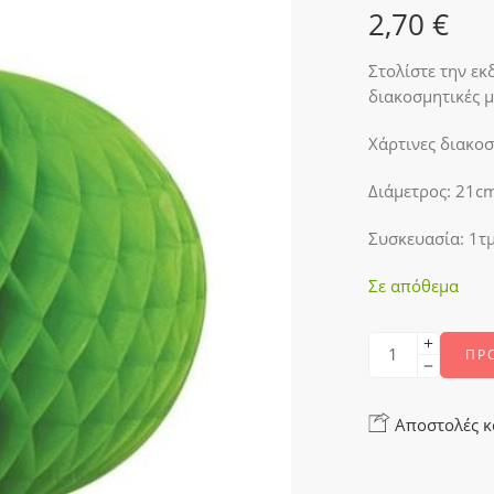
2,70
€
Στολίστε την ε
διακοσμητικές 
Χάρτινες διακο
Διάμετρος: 21c
Συσκευασία: 1τμ
Σε απόθεμα
ΠΡ
Αποστολές κ