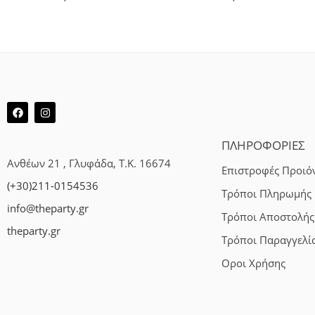
ΠΛΗΡΟΦΟΡΙΕΣ
Ανθέων 21 , Γλυφάδα, Τ.Κ. 16674
Επιστροφές Προιό
(+30)211-0154536
Τρόποι Πληρωμής
info@theparty.gr
Τρόποι Αποστολής
theparty.gr
Τρόποι Παραγγελί
Οροι Χρήσης