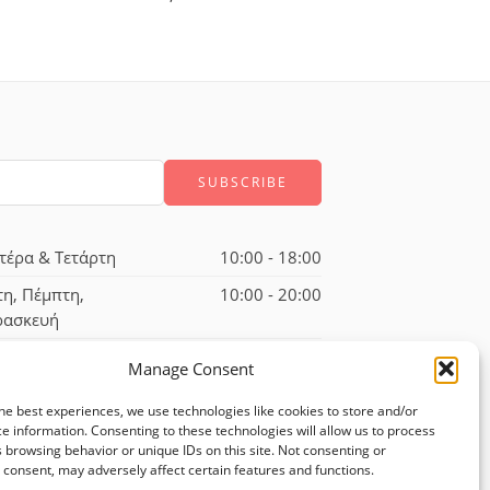
τέρα & Τετάρτη
10:00 - 18:00
τη, Πέμπτη,
10:00 - 20:00
ρασκευή
ββατο
10:00 - 17:00
Manage Consent
he best experiences, we use technologies like cookies to store and/or
e information. Consenting to these technologies will allow us to process
 browsing behavior or unique IDs on this site. Not consenting or
consent, may adversely affect certain features and functions.