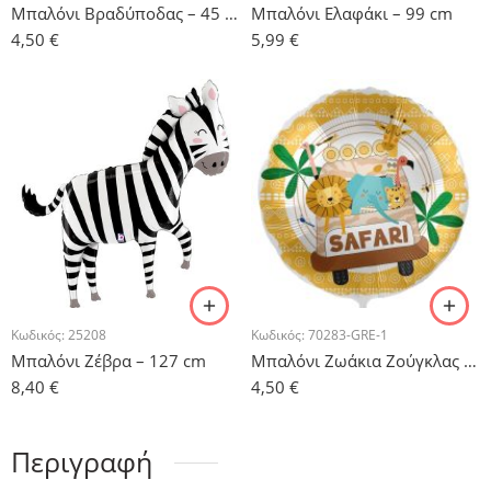
Μπαλόνι Βραδύποδας – 45 cm
Μπαλόνι Ελαφάκι – 99 cm
4,50
€
5,99
€
Κωδικός:
25208
Κωδικός:
70283-GRE-1
Μπαλόνι Ζέβρα – 127 cm
Μπαλόνι Ζωάκια Ζούγκλας Σαφάρι – 45 cm
8,40
€
4,50
€
Περιγραφή