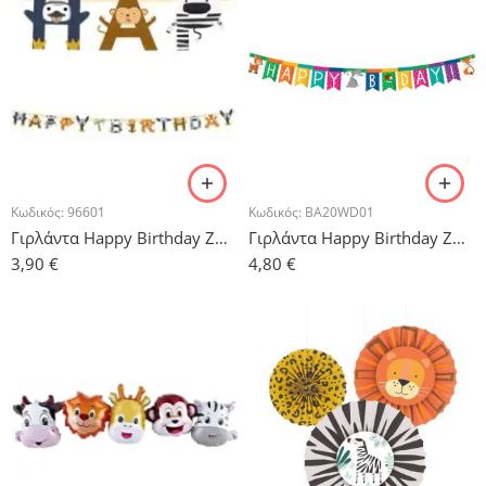
Κωδικός:
96601
Κωδικός:
BA20WD01
Γιρλάντα Happy Birthday Ζωάκια
Γιρλάντα Happy Birthday Ζωάκια – 2 m
3,90
€
4,80
€