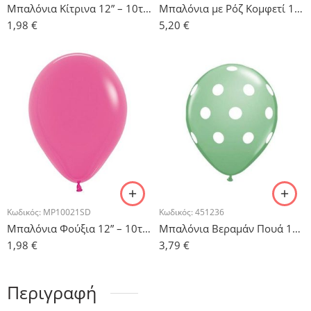
Μπαλόνια Κίτρινα 12” – 10τμχ
Μπαλόνια με Ρόζ Κομφετί 11” – 5τμχ.
1,98
€
5,20
€
Κωδικός:
MP10021SD
Κωδικός:
451236
Μπαλόνια Φούξια 12” – 10τμχ.
Μπαλόνια Βεραμάν Πουά 12” – 6τμχ.
1,98
€
3,79
€
Περιγραφή