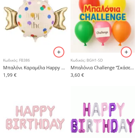
Κωδικός:
FB386
Κωδικός:
BGH1-SD
Μπαλόνι Καραμέλα Happy Birthday
Μπαλόνια Challenge “Σκάσε & Γέλα” – 6 τμχ.
1,99
€
3,60
€