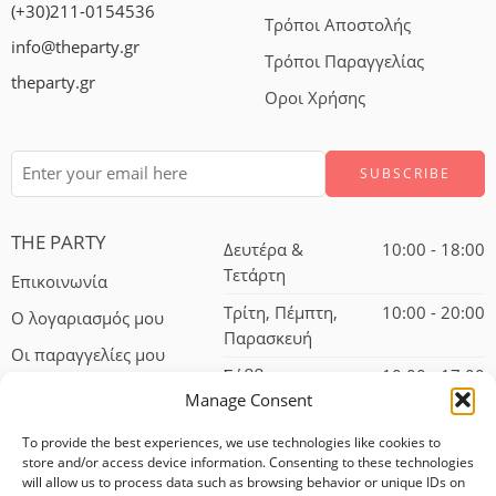
(+30)211-0154536
Τρόποι Αποστολής
info@theparty.gr
Τρόποι Παραγγελίας
theparty.gr
Οροι Χρήσης
THE PARTY
Δευτέρα &
10:00 - 18:00
Τετάρτη
Επικοινωνία
Τρίτη, Πέμπτη,
10:00 - 20:00
Ο λογαριασμός μου
Παρασκευή
Οι παραγγελίες μου
Σάββατο
10:00 - 17:00
Manage Consent
To provide the best experiences, we use technologies like cookies to
store and/or access device information. Consenting to these technologies
will allow us to process data such as browsing behavior or unique IDs on