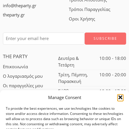
info@theparty.gr
Τρόποι Παραγγελίας
theparty.gr
Οροι Χρήσης
THE PARTY
Δευτέρα &
10:00 - 18:00
Τετάρτη
Επικοινωνία
Τρίτη, Πέμπτη,
10:00 - 20:00
Ο λογαριασμός μου
Παρασκευή
Οι παραγγελίες μου
Σάββατο
10:00 - 17:00
Manage Consent
To provide the best experiences, we use technologies like cookies to
store and/or access device information. Consenting to these technologies
will allow us to process data such as browsing behavior or unique IDs on
this site. Not consenting or withdrawing consent, may adversely affect