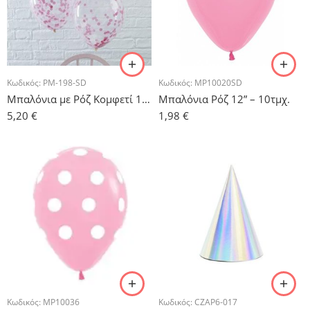
Κωδικός:
PM-198-SD
Κωδικός:
MP10020SD
Μπαλόνια με Ρόζ Κομφετί 11” – 5τμχ.
Μπαλόνια Ρόζ 12” – 10τμχ.
5,20
€
1,98
€
Κωδικός:
MP10036
Κωδικός:
CZAP6-017