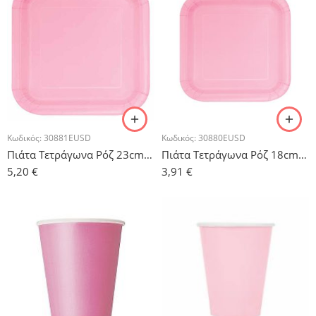
Κωδικός:
30881EUSD
Κωδικός:
30880EUSD
Πιάτα Τετράγωνα Ρόζ 23cm – 14τμχ.
Πιάτα Τετράγωνα Ρόζ 18cm – 16τμχ.
5,20
€
3,91
€