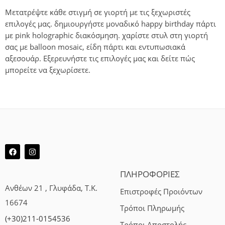
Μετατρέψτε κάθε στιγμή σε γιορτή με τις ξεχωριστές
επιλογές μας. δημιουργήστε μοναδικό happy birthday πάρτι
με pink holographic διακόσμηση. χαρίστε στυλ στη γιορτή
σας με balloon mosaic, είδη πάρτι και εντυπωσιακά
αξεσουάρ. Εξερευνήστε τις επιλογές μας και δείτε πώς
μπορείτε να ξεχωρίσετε.
ΠΛΗΡΟΦΟΡΙΕΣ
Ανθέων 21 , Γλυφάδα, Τ.Κ.
Επιστροφές Προιόντων
16674
Τρόποι Πληρωμής
(+30)211-0154536
Τρόποι Αποστολής