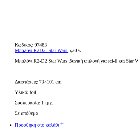
Κωδικός:
97483
Μπαλόνι R2D2- Star Wars
5,20
€
Μπαλόνι R2-D2 Star Wars ιδανική επιλογή για sci-fi και Star
Διαστάσεις: 73×101 cm.
Υλικό: foil
Συσκευασία: 1 τμχ.
Σε απόθεμα
Προσθήκη στο καλάθι