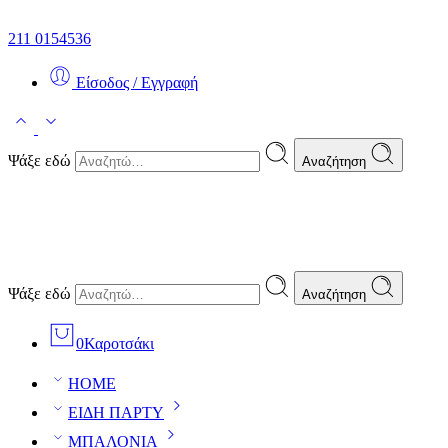
211 0154536
Είσοδος / Εγγραφή
Ψάξε εδώ
Αναζήτηση
Ψάξε εδώ
Αναζήτηση
0
Καροτσάκι
HOME
ΕΙΔΗ ΠΑΡΤΥ
ΜΠΑΛΟΝΙΑ