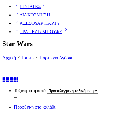
ΠΙΝΙΑΤΕΣ
ΔΙΑΚΟΣΜΗΣΗ
ΑΞΕΣΟΥΑΡ ΠΑΡΤΥ
ΤΡΑΠΕΖΙ / ΜΠΟΥΦΕ
Star Wars
Αρχική
Πάρτυ
Πάρτυ για Αγόρια
Ταξινόμηση κατά
...
Προσθήκη στο καλάθι