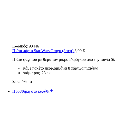
Κωδικός:
93446
Πιάτα πάρτυ Star Wars Grogu (8 τεμ)
3,90
€
Πιάτα φαγητού με θέμα τον μικρό Γκρόγκου από την ταινία St
Κάθε πακέτο περιλαμβάνει 8 χάρτινα πιατάκια
Διάμετρος: 23 εκ.
Σε απόθεμα
Προσθήκη στο καλάθι