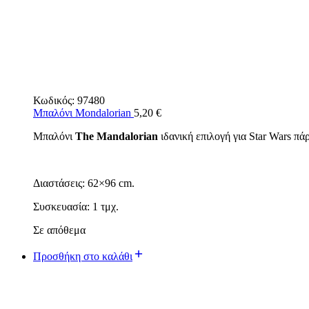
Κωδικός:
97480
Μπαλόνι Mondalorian
5,20
€
Μπαλόνι
The Mandalorian
ιδανική επιλογή για Star Wars πά
Διαστάσεις: 62×96 cm.
Συσκευασία: 1 τμχ.
Σε απόθεμα
Προσθήκη στο καλάθι