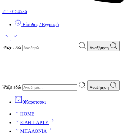
211 0154536
Είσοδος / Εγγραφή
Ψάξε εδώ
Αναζήτηση
Ψάξε εδώ
Αναζήτηση
0
Καροτσάκι
HOME
ΕΙΔΗ ΠΑΡΤΥ
ΜΠΑΛΟΝΙΑ