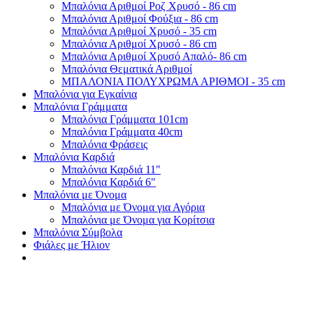
Μπαλόνια Αριθμοί Ροζ Χρυσό - 86 cm
Μπαλόνια Αριθμοί Φούξια - 86 cm
Μπαλόνια Αριθμοί Χρυσό - 35 cm
Μπαλόνια Αριθμοί Χρυσό - 86 cm
Μπαλόνια Αριθμοί Χρυσό Απαλό- 86 cm
Μπαλόνια Θεματικά Αριθμοί
ΜΠΑΛΟΝΙΑ ΠΟΛΥΧΡΩΜΑ ΑΡΙΘΜΟΙ - 35 cm
Μπαλόνια για Εγκαίνια
Μπαλόνια Γράμματα
Μπαλόνια Γράμματα 101cm
Μπαλόνια Γράμματα 40cm
Μπαλόνια Φράσεις
Μπαλόνια Καρδιά
Μπαλόνια Καρδιά 11"
Μπαλόνια Καρδιά 6"
Μπαλόνια με Όνομα
Μπαλόνια με Όνομα για Αγόρια
Μπαλόνια με Όνομα για Κορίτσια
Μπαλόνια Σύμβολα
Φιάλες με Ήλιον