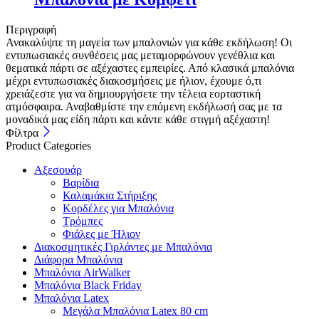
Περιγραφή
Ανακαλύψτε τη μαγεία των μπαλονιών για κάθε εκδήλωση! Οι
εντυπωσιακές συνθέσεις μας μεταμορφώνουν γενέθλια και
θεματικά πάρτι σε αξέχαστες εμπειρίες. Από κλασικά μπαλόνια
μέχρι εντυπωσιακές διακοσμήσεις με ήλιον, έχουμε ό,τι
χρειάζεστε για να δημιουργήσετε την τέλεια εορταστική
ατμόσφαιρα. Αναβαθμίστε την επόμενη εκδήλωσή σας με τα
μοναδικά μας είδη πάρτι και κάντε κάθε στιγμή αξέχαστη!
Φίλτρα
Product Categories
Αξεσουάρ
Βαρίδια
Καλαμάκια Στήριξης
Κορδέλες για Μπαλόνια
Τρόμπες
Φιάλες με Ήλιον
Διακοσμητικές Γιρλάντες με Μπαλόνια
Διάφορα Μπαλόνια
Μπαλόνια AirWalker
Μπαλόνια Black Friday
Μπαλόνια Latex
Μεγάλα Μπαλόνια Latex 80 cm