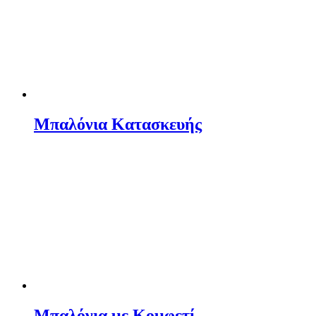
Μπαλόνια Κατασκευής
Μπαλόνια με Κομφετί