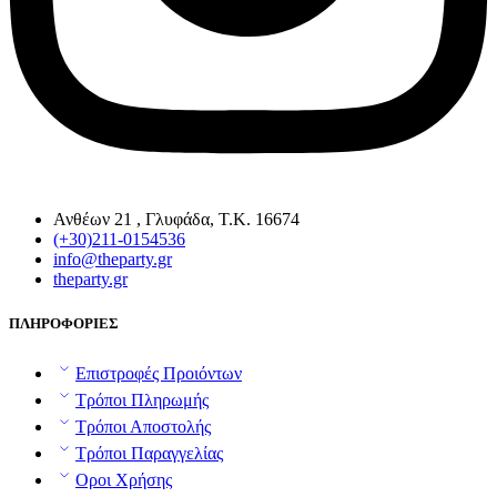
Ανθέων 21 , Γλυφάδα, Τ.Κ. 16674
(+30)211-0154536
info@theparty.gr
theparty.gr
ΠΛΗΡΟΦΟΡΙΕΣ
Επιστροφές Προιόντων
Τρόποι Πληρωμής
Τρόποι Αποστολής
Τρόποι Παραγγελίας
Οροι Χρήσης