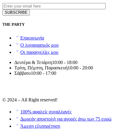
THE PARTY
Επικοινωνία
Ο λογαριασμός μου
Οι παραγγελίες μου
Δευτέρα & Τετάρτη
10:00 - 18:00
Τρίτη, Πέμπτη, Παρασκευή
10:00 - 20:00
Σάββατο
10:00 - 17:00
© 2024 – All Right reserved!
100% αφαλείς συναλλαγές
Δωρεάν αποστολή για αγορές άνω των 75 ευρώ
Άμεση εξυπηρέτηση