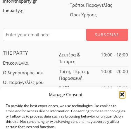
info@theparty.gr
Τρόποι Παραγγελίας
theparty.gr
Οροι Χρήσης
THE PARTY
Δευτέρα &
10:00 - 18:00
Τετάρτη
Επικοινωνία
Τρίτη, Πέμπτη,
10:00 - 20:00
Ο λογαριασμός μου
Παρασκευή
Οι παραγγελίες μου
Σάββατο
10:00 - 17:00
Manage Consent
To provide the best experiences, we use technologies like cookies to
store and/or access device information. Consenting to these technologies
will allow us to process data such as browsing behavior or unique IDs on
this site. Not consenting or withdrawing consent, may adversely affect
certain features and functions.