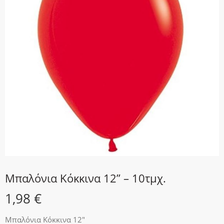
Μπαλόνια Κόκκινα 12” – 10τμχ.
1,98
€
Μπαλόνια Κόκκινα 12″