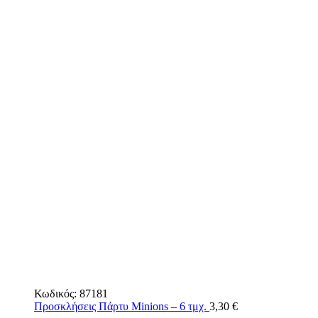
Κωδικός:
87181
Προσκλήσεις Πάρτυ Minions – 6 τμχ.
3,30
€