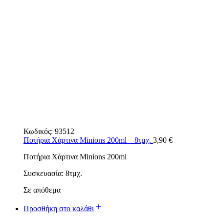
Κωδικός:
93512
Ποτήρια Χάρτινα Minions 200ml – 8τμχ.
3,90
€
Ποτήρια Χάρτινα Minions 200ml
Συσκευασία: 8τμχ.
Σε απόθεμα
Προσθήκη στο καλάθι