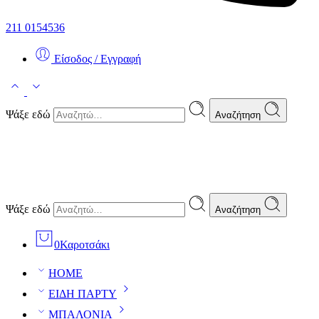
211 0154536
Είσοδος / Εγγραφή
Ψάξε εδώ
Αναζήτηση
Ψάξε εδώ
Αναζήτηση
0
Καροτσάκι
HOME
ΕΙΔΗ ΠΑΡΤΥ
ΜΠΑΛΟΝΙΑ