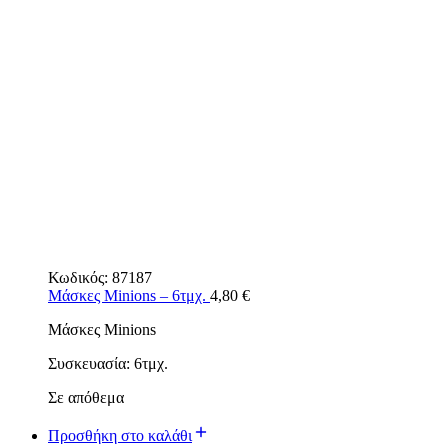
Κωδικός:
87187
Μάσκες Minions – 6τμχ.
4,80
€
Μάσκες Minions
Συσκευασία: 6τμχ.
Σε απόθεμα
Προσθήκη στο καλάθι