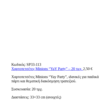
Κωδικός:
SP33-113
Χαρτοπετσέτες Minions “YaY Party” – 20 τμχ.
2,50
€
Χαρτοπετσέτες Minions “Yay Party”, ιδανικές για παιδικά
πάρτι και θεματική διακόσμηση τραπεζιού.
Συσκευασία: 20 τμχ.
Διαστάσεις: 33×33 cm (ανοιχτές)