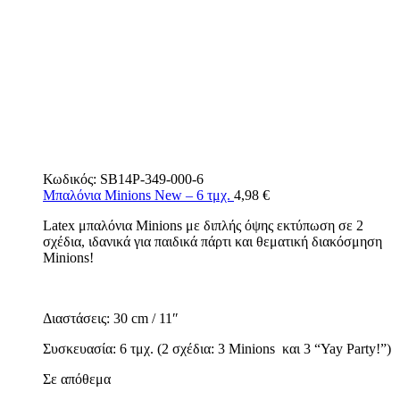
Κωδικός:
SB14P-349-000-6
Μπαλόνια Minions New – 6 τμχ.
4,98
€
Latex μπαλόνια Minions με διπλής όψης εκτύπωση σε 2
σχέδια, ιδανικά για παιδικά πάρτι και θεματική διακόσμηση
Minions!
Διαστάσεις: 30 cm / 11″
Συσκευασία: 6 τμχ. (2 σχέδια: 3 Minions και 3 “Yay Party!”)
Σε απόθεμα