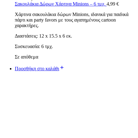
Σακουλάκια Δώρων Χάρτινα Minions – 6 τμχ.
4,99
€
Χάρτινα σακουλάκια δώρων Minions, ιδανικά για παιδικά
πάρτι και party favors με τους αγαπημένους cartoon
χαρακτήρες.
Διαστάσεις: 12 x 15.5 x 6 εκ.
Συσκευασία: 6 τμχ.
Σε απόθεμα
Προσθήκη στο καλάθι