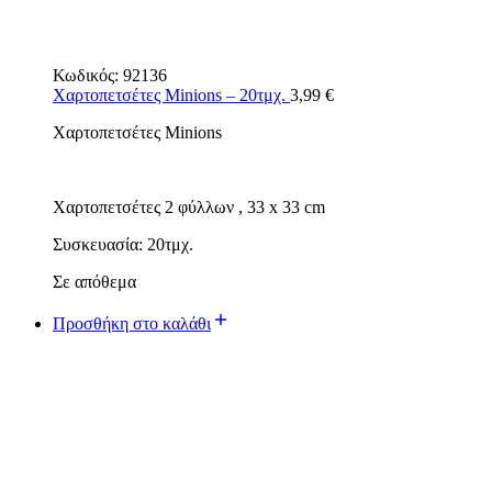
Κωδικός:
92136
Χαρτοπετσέτες Minions – 20τμχ.
3,99
€
Χαρτοπετσέτες Minions
Χαρτοπετσέτες 2 φύλλων , 33 x 33 cm
Συσκευασία: 20τμχ.
Σε απόθεμα
Προσθήκη στο καλάθι