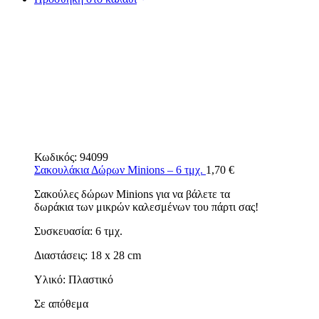
Κωδικός:
94099
Σακουλάκια Δώρων Minions – 6 τμχ.
1,70
€
Σακούλες δώρων Minions για να βάλετε τα
δωράκια των μικρών καλεσμένων του πάρτι σας!
Συσκευασία: 6 τμχ.
Διαστάσεις: 18 x 28 cm
Υλικό: Πλαστικό
Σε απόθεμα