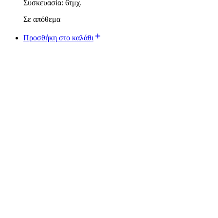
Συσκευασία: 6τμχ.
Σε απόθεμα
Προσθήκη στο καλάθι