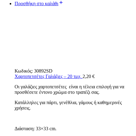
Προσθήκη στο καλάθι
Κωδικός:
30892SD
Χαρτοπετσέτες Γαλάζιες – 20 τμχ.
2,20
€
Οι γαλάζιες χαρτοπετσέτες είναι η τέλεια επιλογή για να
προσθέσετε έντονο χρώμα στο τραπέζι σας.
Κατάλληλες για πάρτι, γενέθλια, γάμους ή καθημερινές
χρήσεις.
Διάσταση: 33×33 cm.