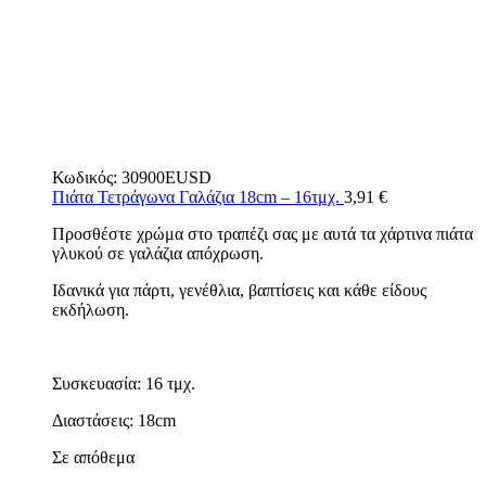
Κωδικός:
30900EUSD
Πιάτα Τετράγωνα Γαλάζια 18cm – 16τμχ.
3,91
€
Προσθέστε χρώμα στο τραπέζι σας με αυτά τα χάρτινα πιάτα
γλυκού σε γαλάζια απόχρωση.
Ιδανικά για πάρτι, γενέθλια, βαπτίσεις και κάθε είδους
εκδήλωση.
Συσκευασία: 16 τμχ.
Διαστάσεις: 18cm
Σε απόθεμα