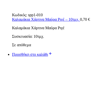
Κωδικός:
spp1-010
Καλαμάκια Χάρτινα Μαύρα Ριγέ – 10τμχ.
0,70
€
Καλαμάκια Χάρτινα Μαύρα Ριγέ
Συσκευασία: 10τμχ.
Σε απόθεμα
Προσθήκη στο καλάθι