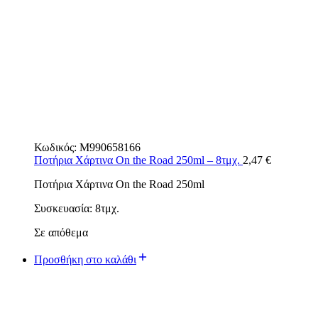
Κωδικός:
M990658166
Ποτήρια Χάρτινα On the Road 250ml – 8τμχ.
2,47
€
Ποτήρια Χάρτινα On the Road 250ml
Συσκευασία: 8τμχ.
Σε απόθεμα
Προσθήκη στο καλάθι