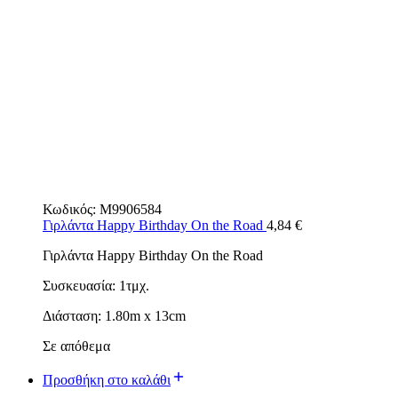
Κωδικός:
M9906584
Γιρλάντα Happy Birthday On the Road
4,84
€
Γιρλάντα Happy Birthday On the Road
Συσκευασία: 1τμχ.
Διάσταση: 1.80m x 13cm
Σε απόθεμα
Προσθήκη στο καλάθι