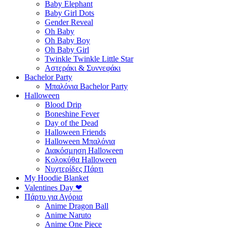
Baby Elephant
Baby Girl Dots
Gender Reveal
Oh Baby
Oh Baby Boy
Oh Baby Girl
Twinkle Twinkle Little Star
Αστεράκι & Συννεφάκι
Bachelor Party
Μπαλόνια Bachelor Party
Halloween
Blood Drip
Boneshine Fever
Day of the Dead
Halloween Friends
Halloween Μπαλόνια
Διακόσμηση Halloween
Κολοκύθα Halloween
Νυχτερίδες Πάρτι
My Hoodie Blanket
Valentines Day ❤
Πάρτυ για Αγόρια
Anime Dragon Ball
Anime Naruto
Anime One Piece