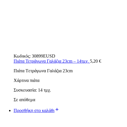
Κωδικός:
30899EUSD
Πιάτα Τετράγωνα Γαλάζια 23cm – 14τμχ.
5,20
€
Πιάτα Tετράγωνα Γαλάζια 23cm
Χάρτινα πιάτα
Συσκευασία: 14 τμχ.
Σε απόθεμα
Προσθήκη στο καλάθι