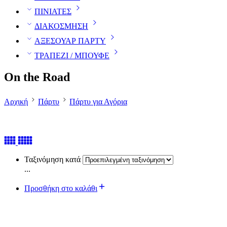
ΠΙΝΙΑΤΕΣ
ΔΙΑΚΟΣΜΗΣΗ
ΑΞΕΣΟΥΑΡ ΠΑΡΤΥ
ΤΡΑΠΕΖΙ / ΜΠΟΥΦΕ
On the Road
Αρχική
Πάρτυ
Πάρτυ για Αγόρια
Ταξινόμηση κατά
...
Προσθήκη στο καλάθι