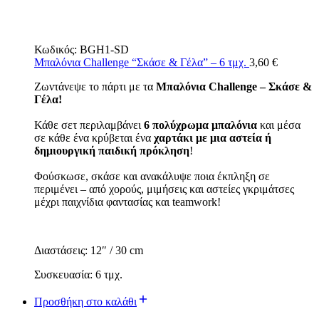
Κωδικός:
BGH1-SD
Μπαλόνια Challenge “Σκάσε & Γέλα” – 6 τμχ.
3,60
€
Ζωντάνεψε το πάρτι με τα
Μπαλόνια Challenge – Σκάσε &
Γέλα!
Κάθε σετ περιλαμβάνει
6 πολύχρωμα μπαλόνια
και μέσα
σε κάθε ένα κρύβεται ένα
χαρτάκι με μια αστεία ή
δημιουργική παιδική πρόκληση
!
Φούσκωσε, σκάσε και ανακάλυψε ποια έκπληξη σε
περιμένει – από χορούς, μιμήσεις και αστείες γκριμάτσες
μέχρι παιχνίδια φαντασίας και teamwork!
Διαστάσεις: 12″ / 30 cm
Συσκευασία: 6 τμχ.
Προσθήκη στο καλάθι