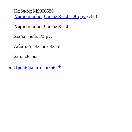
Κωδικός:
M9906580
Χαρτοπετσέτες On the Road – 20τμχ.
3,32
€
Χαρτοπετσέτες On the Road
Συσκευασία: 20τμχ.
Διάσταση: 33cm x 33cm
Σε απόθεμα
Προσθήκη στο καλάθι