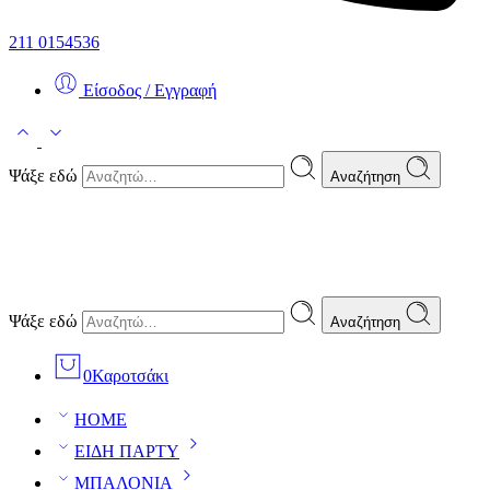
211 0154536
Είσοδος / Εγγραφή
Ψάξε εδώ
Αναζήτηση
Ψάξε εδώ
Αναζήτηση
0
Καροτσάκι
HOME
ΕΙΔΗ ΠΑΡΤΥ
ΜΠΑΛΟΝΙΑ