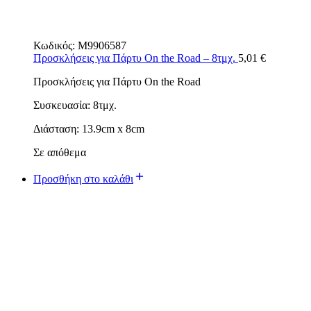
Κωδικός:
M9906587
Προσκλήσεις για Πάρτυ On the Road – 8τμχ.
5,01
€
Προσκλήσεις για Πάρτυ On the Road
Συσκευασία: 8τμχ.
Διάσταση: 13.9cm x 8cm
Σε απόθεμα
Προσθήκη στο καλάθι