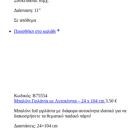
Συσκευασία: 6τμχ.
Διάσταση: 11”
Σε απόθεμα
Προσθήκη στο καλάθι
Κωδικός:
B75554
Μπαλόνι Γιρλάντα με Αυτοκίνητα – 24 x 104 cm
3,50
€
Μπαλόνι foil γιρλάντα με διάφορα αυτοκίνητα ιδανικό για να
διακοσμήσετε τα θεματικό παιδικό πάρτι!
Διαστάσεις: 24×104 cm