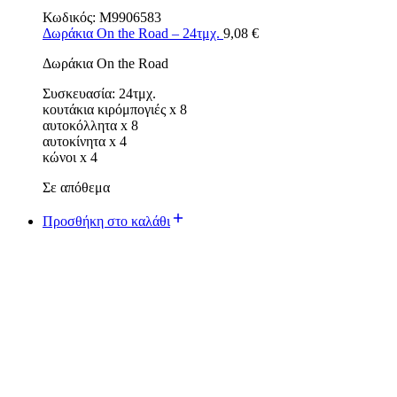
Κωδικός:
M9906583
Δωράκια On the Road – 24τμχ.
9,08
€
Δωράκια On the Road
Συσκευασία: 24τμχ.
κουτάκια κιρόμπογιές x 8
αυτοκόλλητα x 8
αυτοκίνητα x 4
κώνοι x 4
Σε απόθεμα
Προσθήκη στο καλάθι