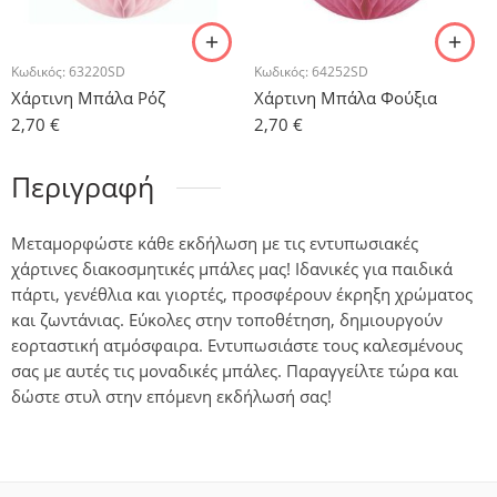
Κωδικός:
63220SD
Κωδικός:
64252SD
Χάρτινη Μπάλα Ρόζ
Χάρτινη Μπάλα Φούξια
2,70
€
2,70
€
Περιγραφή
Μεταμορφώστε κάθε εκδήλωση με τις εντυπωσιακές
χάρτινες διακοσμητικές μπάλες μας! Ιδανικές για παιδικά
πάρτι, γενέθλια και γιορτές, προσφέρουν έκρηξη χρώματος
και ζωντάνιας. Εύκολες στην τοποθέτηση, δημιουργούν
εορταστική ατμόσφαιρα. Εντυπωσιάστε τους καλεσμένους
σας με αυτές τις μοναδικές μπάλες. Παραγγείλτε τώρα και
δώστε στυλ στην επόμενη εκδήλωσή σας!