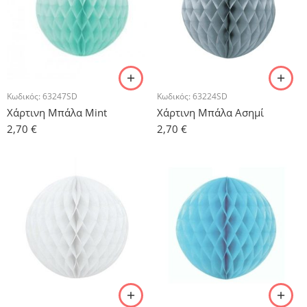
Κωδικός:
63247SD
Κωδικός:
63224SD
Χάρτινη Μπάλα Mint
Χάρτινη Μπάλα Ασημί
2,70
€
2,70
€