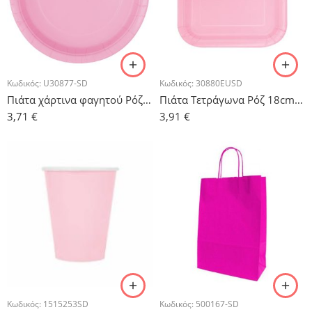
Κωδικός:
U30877-SD
Κωδικός:
30880EUSD
Πιάτα χάρτινα φαγητού Ρόζ – 8τμχ.
Πιάτα Τετράγωνα Ρόζ 18cm – 16τμχ.
3,71
€
3,91
€
Κωδικός:
1515253SD
Κωδικός:
500167-SD