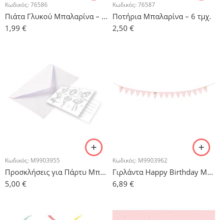
Κωδικός:
76586
Κωδικός:
76587
Πιάτα Γλυκού Μπαλαρίνα – 6 τμχ.
Ποτήρια Μπαλαρίνα – 6 τμχ.
1,99
€
2,50
€
Κωδικός:
M9903955
Κωδικός:
M9903962
Προσκλήσεις για Πάρτυ Μπαλαρίνα – 8τμχ.
Γιρλάντα Happy Birthday Μπαλαρίνα
5,00
€
6,89
€