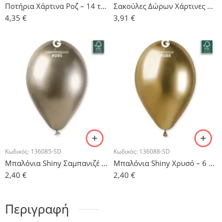
Ποτήρια Χάρτινα Ροζ – 14 τμχ.
Σακούλες Δώρων Χάρτινες Ρόζ – 5τμχ.
4,35
€
3,91
€
Κωδικός:
136085-SD
Κωδικός:
136088-SD
Μπαλόνια Shiny Σαμπανιζέ – 6 τμχ.
Μπαλόνια Shiny Χρυσό – 6 τμχ.
2,40
€
2,40
€
Περιγραφή