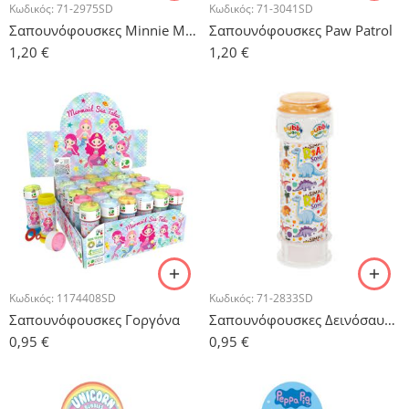
Κωδικός:
71-2975SD
Κωδικός:
71-3041SD
Σαπουνόφουσκες Minnie Mouse
Σαπουνόφουσκες Paw Patrol
1,20
€
1,20
€
Κωδικός:
1174408SD
Κωδικός:
71-2833SD
Σαπουνόφουσκες Γοργόνα
Σαπουνόφουσκες Δεινόσαυροι
0,95
€
0,95
€