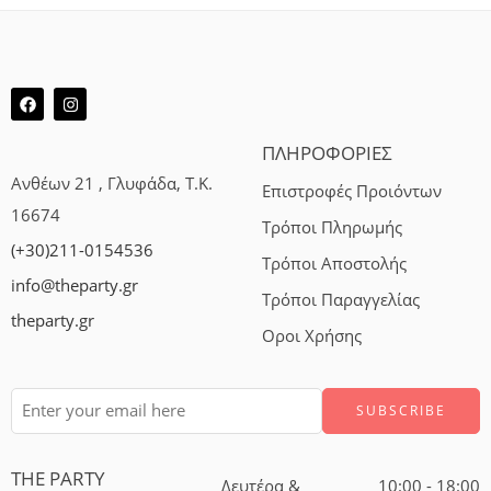
ΠΛΗΡΟΦΟΡΙΕΣ
Ανθέων 21 , Γλυφάδα, Τ.Κ.
Επιστροφές Προιόντων
16674
Τρόποι Πληρωμής
(+30)211-0154536
Τρόποι Αποστολής
info@theparty.gr
Τρόποι Παραγγελίας
theparty.gr
Οροι Χρήσης
THE PARTY
Δευτέρα &
10:00 - 18:00