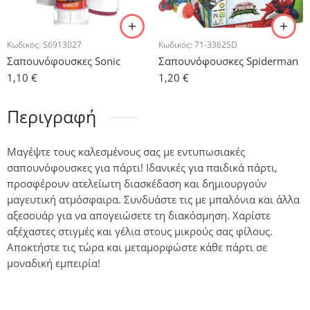
Κωδικός:
S6913027
Κωδικός:
71-3362SD
Σαπουνόφουσκες Sonic
Σαπουνόφουσκες Spiderman
1,10
€
1,20
€
Περιγραφή
Μαγέψτε τους καλεσμένους σας με εντυπωσιακές
σαπουνόφουσκες για πάρτι! Ιδανικές για παιδικά πάρτι,
προσφέρουν ατελείωτη διασκέδαση και δημιουργούν
μαγευτική ατμόσφαιρα. Συνδυάστε τις με μπαλόνια και άλλα
αξεσουάρ για να απογειώσετε τη διακόσμηση. Χαρίστε
αξέχαστες στιγμές και γέλια στους μικρούς σας φίλους.
Αποκτήστε τις τώρα και μεταμορφώστε κάθε πάρτι σε
μοναδική εμπειρία!