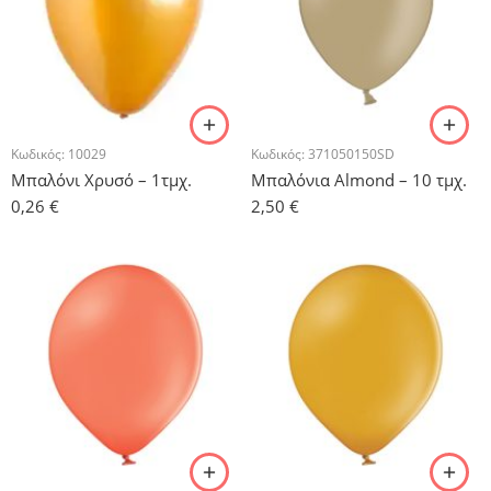
Κωδικός:
10029
Κωδικός:
371050150SD
Μπαλόνι Χρυσό – 1τμχ.
Μπαλόνια Almond – 10 τμχ.
0,26
€
2,50
€