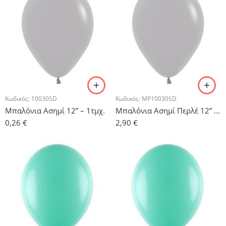
Κωδικός:
10030SD
Κωδικός:
MP10030SD
Μπαλόνια Ασημί 12” – 1τμχ.
Μπαλόνια Ασημί Περλέ 12” – 10τμχ.
0,26
€
2,90
€