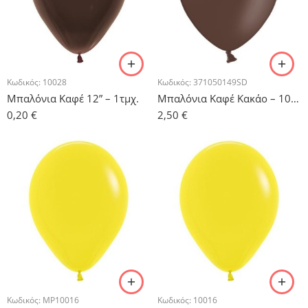
Κωδικός:
10028
Κωδικός:
371050149SD
Μπαλόνια Καφέ 12” – 1τμχ.
Μπαλόνια Καφέ Κακάο – 10 τμχ.
0,20
€
2,50
€
Κωδικός:
MP10016
Κωδικός:
10016