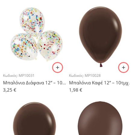
Κωδικός:
MP10031
Κωδικός:
MP10028
Μπαλόνια Διάφανα 12” – 10τμχ.
Μπαλόνια Καφέ 12” – 10τμχ.
3,25
€
1,98
€