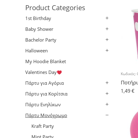
Product Categories
1st Birthday
Baby Shower
Bachelor Party
Halloween
My Hoodie Blanket
Valentines Day
Κωδικός:
Πάρτυ για Αγόρια
1,49
€
Πάρτυ για Κορίτσια
Πάρτυ Ενηλίκων
Πάρτυ Μονόχρωμο
Kraft Party
Mint Party