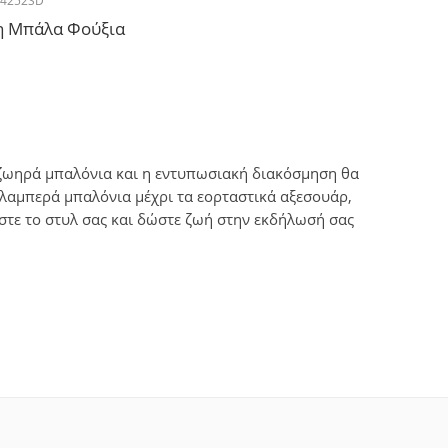
64252SD
η Μπάλα Φούξια
 ζωηρά μπαλόνια και η εντυπωσιακή διακόσμηση θα
λαμπερά μπαλόνια μέχρι τα εορταστικά αξεσουάρ,
ίστε το στυλ σας και δώστε ζωή στην εκδήλωσή σας