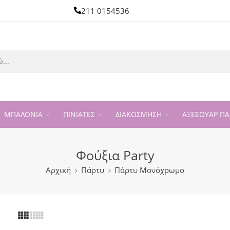
211 0154536
ΜΠΑΛΟΝΙΑ
ΠΙΝΙΑΤΕΣ
ΔΙΑΚΟΣΜΗΣΗ
ΑΞΕΣΟΥΑΡ ΠΑ
Φούξια Party
Αρχική
Πάρτυ
Πάρτυ Μονόχρωμο