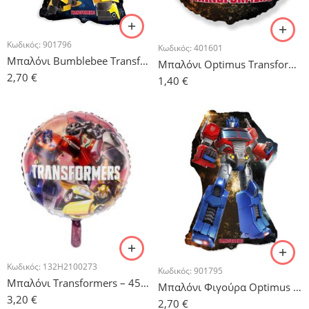
Κωδικός:
901796
Κωδικός:
401601
Μπαλόνι Bumblebee Transformers – 61 cm
Μπαλόνι Optimus Transformers – 45 cm
2,70
€
1,40
€
Κωδικός:
132H2100273
Κωδικός:
901795
Μπαλόνι Transformers – 45 cm
Μπαλόνι Φιγούρα Optimus Transformers – 61 cm
3,20
€
2,70
€