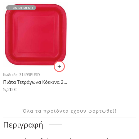
ΕΞΑΝΤΛΗΜΈΝΟ
Κωδικός:
31493EUSD
Πιάτα Τετράγωνα Κόκκινα 23cm – 14τμχ.
5,20
€
Όλα τα προϊόντα έχουν φορτωθεί!
Περιγραφή