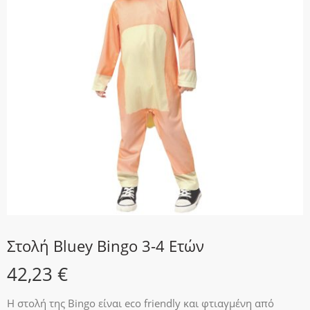
Στολή Bluey Bingo 3-4 Ετών
42,23
€
Η στολή της Bingo είναι eco friendly και φτιαγμένη από