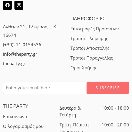
ΠΛΗΡΟΦΟΡΙΕΣ
Ανθέων 21 , Γλυφάδα, Τ.Κ.
Επιστροφές Προιόντων
16674
Τρόποι Πληρωμής
(+30)211-0154536
Τρόποι Αποστολής
info@theparty.gr
Τρόποι Παραγγελίας
theparty.gr
Οροι Χρήσης
THE PARTY
Δευτέρα &
10:00 - 18:00
Τετάρτη
Επικοινωνία
Τρίτη, Πέμπτη,
10:00 - 20:00
Ο λογαριασμός μου
Παρασκευή