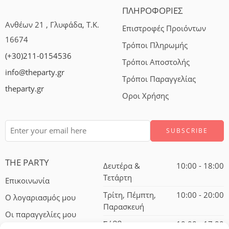
ΠΛΗΡΟΦΟΡΙΕΣ
Ανθέων 21 , Γλυφάδα, Τ.Κ.
Επιστροφές Προιόντων
16674
Τρόποι Πληρωμής
(+30)211-0154536
Τρόποι Αποστολής
info@theparty.gr
Τρόποι Παραγγελίας
theparty.gr
Οροι Χρήσης
THE PARTY
Δευτέρα &
10:00 - 18:00
Τετάρτη
Επικοινωνία
Τρίτη, Πέμπτη,
10:00 - 20:00
Ο λογαριασμός μου
Παρασκευή
Οι παραγγελίες μου
Σάββατο
10:00 - 17:00