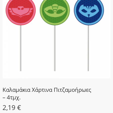
Καλαμάκια Χάρτινα Πιτζαμοήρωες
– 4τμχ.
2,19
€