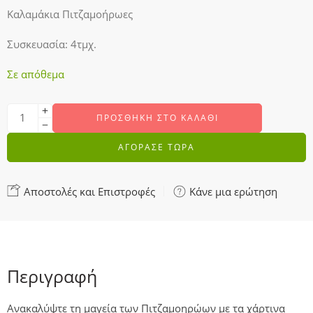
Καλαμάκια Πιτζαμοήρωες
Συσκευασία: 4τμχ.
Σε απόθεμα
ΠΡΟΣΘΉΚΗ ΣΤΟ ΚΑΛΆΘΙ
ΑΓΟΡΑΣΕ ΤΩΡΑ
Αποστολές και Επιστροφές
Κάνε μια ερώτηση
Περιγραφή
Ανακαλύψτε τη μαγεία των Πιτζαμοηρώων με τα χάρτινα