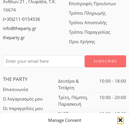
Ανθέων 21 , Γλυφάδα, Τ.Κ.
Επιστροφές Προιόντων
16674
Τρόποι Πληρωμής
(+30)211-0154536
Τρόποι Αποστολής
info@theparty.gr
Τρόποι Παραγγελίας
theparty.gr
Οροι Χρήσης
THE PARTY
Δευτέρα &
10:00 - 18:00
Τετάρτη
Επικοινωνία
Τρίτη, Πέμπτη,
10:00 - 20:00
Ο λογαριασμός μου
Παρασκευή
Οι παραγγελίες μου
Σάββατο
10:00 - 17:00
Manage Consent