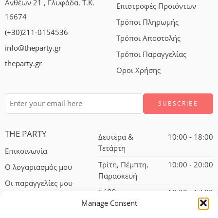
Ανθέων 21 , Γλυφάδα, Τ.Κ.
Επιστροφές Προιόντων
16674
Τρόποι Πληρωμής
(+30)211-0154536
Τρόποι Αποστολής
info@theparty.gr
Τρόποι Παραγγελίας
theparty.gr
Οροι Χρήσης
THE PARTY
Δευτέρα &
10:00 - 18:00
Τετάρτη
Επικοινωνία
Τρίτη, Πέμπτη,
10:00 - 20:00
Ο λογαριασμός μου
Παρασκευή
Οι παραγγελίες μου
Σάββατο
10:00 - 17:00
Manage Consent