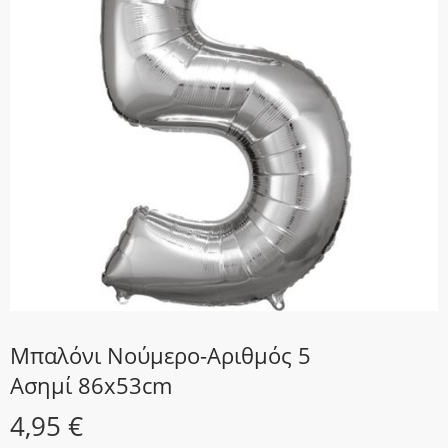
Μπαλόνι Νούμερο-Αριθμός 5
Ασημί 86x53cm
4,95
€