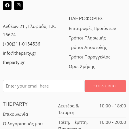
ΠΛΗΡΟΦΟΡΙΕΣ
Ανθέων 21 , Γλυφάδα, Τ.Κ.
Επιστροφές Προιόντων
16674
Τρόποι Πληρωμής
(+30)211-0154536
Τρόποι Αποστολής
info@theparty.gr
Τρόποι Παραγγελίας
theparty.gr
Οροι Χρήσης
THE PARTY
Δευτέρα &
10:00 - 18:00
Τετάρτη
Επικοινωνία
Τρίτη, Πέμπτη,
10:00 - 20:00
Ο λογαριασμός μου
Παρασκευή