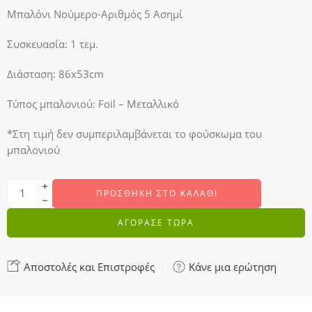
Μπαλόνι Νούμερο-Αριθμός 5 Ασημί
Συσκευασία: 1 τεμ.
Διάσταση: 86x53cm
Τύπος μπαλονιού: Foil – Μεταλλικό
*Στη τιμή δεν συμπεριλαμβάνεται το φούσκωμα του
μπαλονιού
ΠΡΟΣΘΉΚΗ ΣΤΟ ΚΑΛΆΘΙ
ΑΓΟΡΑΣΕ ΤΩΡΑ
Αποστολές και Επιστροφές
Κάνε μια ερώτηση