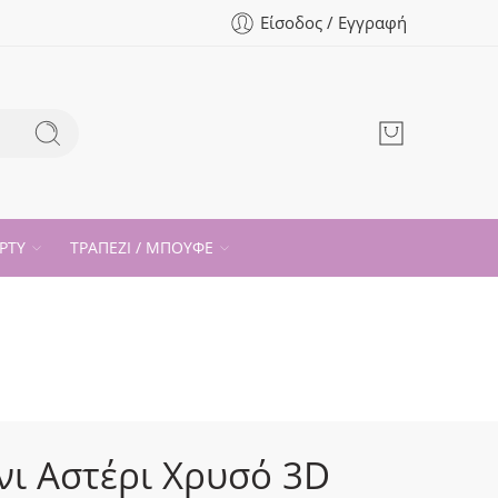
Είσοδος / Εγγραφή
ΡΤΥ
ΤΡΑΠΕΖΙ / ΜΠΟΥΦΕ
ι Αστέρι Χρυσό 3D