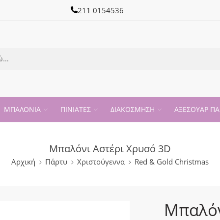
211 0154536
ΜΠΑΛΟΝΙΑ
ΠΙΝΙΑΤΕΣ
ΔΙΑΚΟΣΜΗΣΗ
ΑΞΕΣΟΥΑΡ ΠΑ
Μπαλόνι Αστέρι Χρυσό 3D
Αρχική
Πάρτυ
Χριστούγεννα
Red & Gold Christmas
Μπαλόν