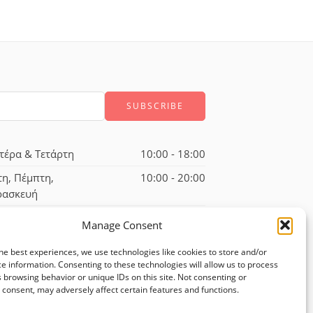
τέρα & Τετάρτη
10:00 - 18:00
τη, Πέμπτη,
10:00 - 20:00
ρασκευή
ββατο
10:00 - 17:00
Manage Consent
he best experiences, we use technologies like cookies to store and/or
e information. Consenting to these technologies will allow us to process
 browsing behavior or unique IDs on this site. Not consenting or
consent, may adversely affect certain features and functions.