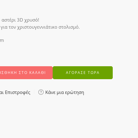
 αστέρι 3D χρυσό!
 για τον χριστουγεννιάτικο στολισμό.
cm
ΟΣΘΉΚΗ ΣΤΟ ΚΑΛΆΘΙ
ΑΓΟΡΑΣΕ ΤΩΡΑ
αι Επιστροφές
Κάνε μια ερώτηση