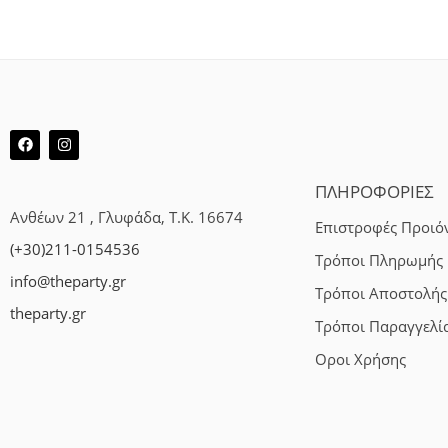
ΠΛΗΡΟΦΟΡΙΕΣ
Ανθέων 21 , Γλυφάδα, Τ.Κ. 16674
Επιστροφές Προιό
(+30)211-0154536
Τρόποι Πληρωμής
info@theparty.gr
Τρόποι Αποστολής
theparty.gr
Τρόποι Παραγγελί
Οροι Χρήσης