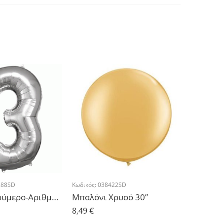
288SD
Κωδικός:
038422SD
Κωδικός:
2
Μπαλόνι Νούμερο-Αριθμός 3 Ασημί 86x55cm
Μπαλόνι Χρυσό 30”
8,49
€
1,36
€