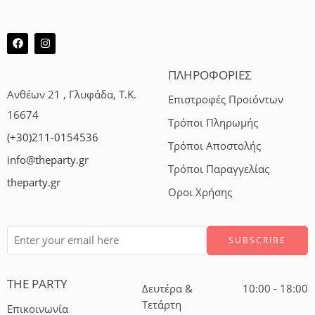
ΠΛΗΡΟΦΟΡΙΕΣ
Ανθέων 21 , Γλυφάδα, Τ.Κ.
Επιστροφές Προιόντων
16674
Τρόποι Πληρωμής
(+30)211-0154536
Τρόποι Αποστολής
info@theparty.gr
Τρόποι Παραγγελίας
theparty.gr
Οροι Χρήσης
THE PARTY
Δευτέρα &
10:00 - 18:00
Τετάρτη
Επικοινωνία