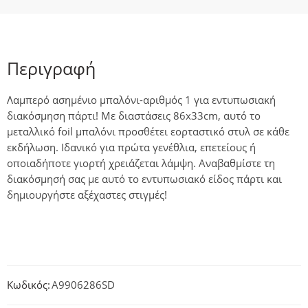
Περιγραφή
Λαμπερό ασημένιο μπαλόνι-αριθμός 1 για εντυπωσιακή
διακόσμηση πάρτι! Με διαστάσεις 86x33cm, αυτό το
μεταλλικό foil μπαλόνι προσθέτει εορταστικό στυλ σε κάθε
εκδήλωση. Ιδανικό για πρώτα γενέθλια, επετείους ή
οποιαδήποτε γιορτή χρειάζεται λάμψη. Αναβαθμίστε τη
διακόσμησή σας με αυτό το εντυπωσιακό είδος πάρτι και
δημιουργήστε αξέχαστες στιγμές!
Κωδικός:
A9906286SD