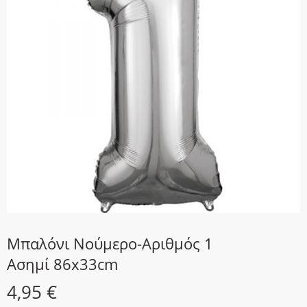
Μπαλόνι Νούμερο-Αριθμός 1
Ασημί 86x33cm
4,95
€