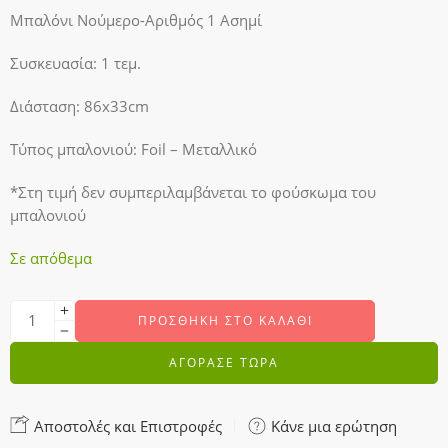
Μπαλόνι Νούμερο-Αριθμός 1 Ασημί
Συσκευασία: 1 τεμ.
Διάσταση: 86x33cm
Τύπος μπαλονιού: Foil – Μεταλλικό
*Στη τιμή δεν συμπεριλαμβάνεται το φούσκωμα του
μπαλονιού
Σε απόθεμα
ΠΡΟΣΘΉΚΗ ΣΤΟ ΚΑΛΆΘΙ
ΑΓΟΡΑΣΕ ΤΩΡΑ
Αποστολές και Επιστροφές
Κάνε μια ερώτηση