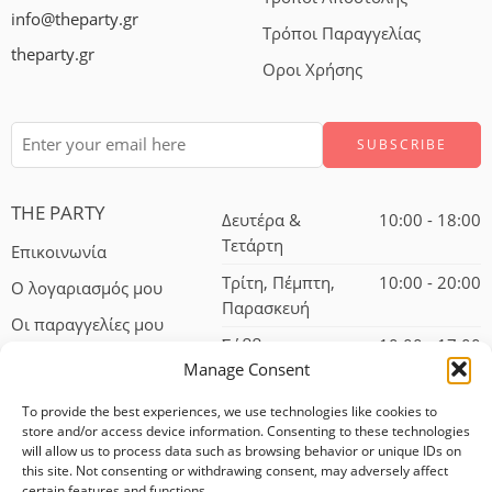
info@theparty.gr
Τρόποι Παραγγελίας
theparty.gr
Οροι Χρήσης
THE PARTY
Δευτέρα &
10:00 - 18:00
Τετάρτη
Επικοινωνία
Τρίτη, Πέμπτη,
10:00 - 20:00
Ο λογαριασμός μου
Παρασκευή
Οι παραγγελίες μου
Σάββατο
10:00 - 17:00
Manage Consent
To provide the best experiences, we use technologies like cookies to
store and/or access device information. Consenting to these technologies
will allow us to process data such as browsing behavior or unique IDs on
this site. Not consenting or withdrawing consent, may adversely affect
certain features and functions.