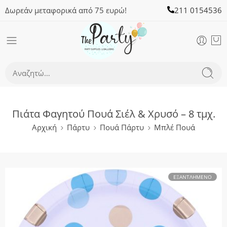
Δωρεάν μεταφορικά από 75 ευρώ!
211 0154536
Πιάτα Φαγητού Πουά Σιέλ & Χρυσό – 8 τμχ.
Αρχική
Πάρτυ
Πουά Πάρτυ
Μπλέ Πουά
ΕΞΑΝΤΛΗΜΈΝΟ