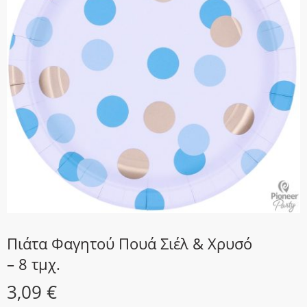
Πιάτα Φαγητού Πουά Σιέλ & Χρυσό
– 8 τμχ.
3,09
€