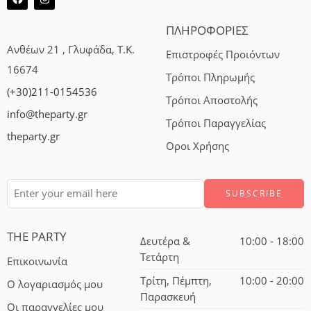
ΠΛΗΡΟΦΟΡΙΕΣ
Ανθέων 21 , Γλυφάδα, Τ.Κ.
Επιστροφές Προιόντων
16674
Τρόποι Πληρωμής
(+30)211-0154536
Τρόποι Αποστολής
info@theparty.gr
Τρόποι Παραγγελίας
theparty.gr
Οροι Χρήσης
THE PARTY
Δευτέρα &
10:00 - 18:00
Τετάρτη
Επικοινωνία
Τρίτη, Πέμπτη,
10:00 - 20:00
Ο λογαριασμός μου
Παρασκευή
Οι παραγγελίες μου