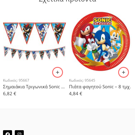
Κωδικός:
95667
Κωδικός:
95645
Σημαιάκια Τριγωνικά Sonic – 2,3 m
Πιάτα φαγητού Sonic – 8 τμχ.
6,82
€
4,84
€