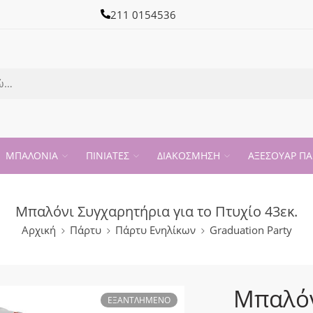
211 0154536
ΜΠΑΛΟΝΙΑ
ΠΙΝΙΑΤΕΣ
ΔΙΑΚΟΣΜΗΣΗ
ΑΞΕΣΟΥΑΡ ΠΑ
Μπαλόνι Συγχαρητήρια για το Πτυχίο 43εκ.
Αρχική
Πάρτυ
Πάρτυ Ενηλίκων
Graduation Party
Μπαλόν
ΕΞΑΝΤΛΗΜΈΝΟ