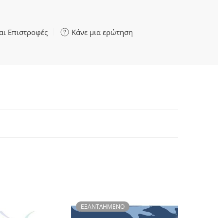
αι Επιστροφές
Κάνε μια ερώτηση
ΕΞΑΝΤΛΗΜΈΝΟ
ΕΞΑΝΤ