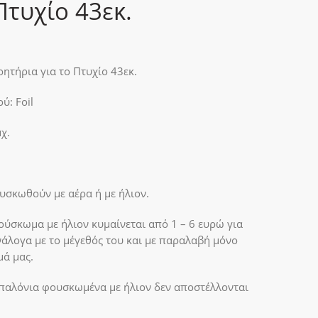
Πτυχίο 43εκ.
ητήρια για το Πτυχίο 43εκ.
ύ: Foil
χ.
σκωθούν με αέρα ή με ήλιον.
ούσκωμα με ήλιον κυμαίνεται από 1 – 6 ευρώ για
νάλογα με το μέγεθός του και με παραλαβή μόνο
μά μας.
παλόνια φουσκωμένα με ήλιον δεν αποστέλλονται