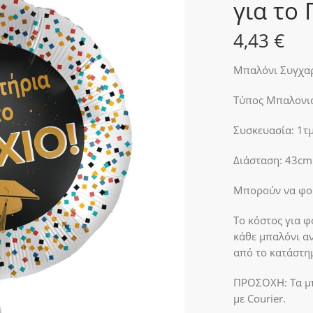
για το 
4,43
€
Μπαλόνι Συγχαρ
Τύπος Μπαλονιο
Συσκευασία: 1τμ
Διάσταση: 43cm
Μπορούν να φου
Το κόστος για φ
κάθε μπαλόνι α
από το κατάστη
ΠΡΟΣΟΧΗ:
Τα μ
με Courier.