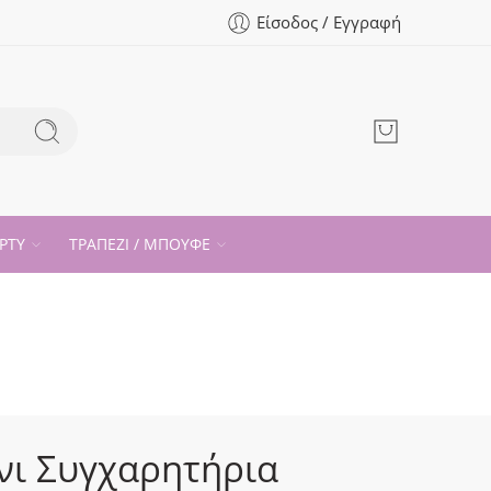
Είσοδος / Εγγραφή
ΡΤΥ
ΤΡΑΠΕΖΙ / ΜΠΟΥΦΕ
ι Συγχαρητήρια