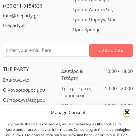
(+30)211-0154536
Τρόποι Αποστολής
info@theparty.gr
Τρόποι Παραγγελίας
theparty.gr
Οροι Χρήσης
THE PARTY
Δευτέρα &
10:00 - 18:00
Τετάρτη
Επικοινωνία
Τρίτη, Πέμπτη,
10:00 - 20:00
Ο λογαριασμός μου
Παρασκευή
Οι παραγγελίες μου
Σάββατο
10:00 - 17:00
Manage Consent
To provide the best experiences, we use technologies like cookies to
store and/or access device information. Consenting to these technologies
will allow us to process data such as browsing behavior or unique IDs on