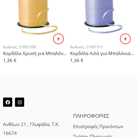
Κωδικός:
21001508
Κωδικός:
21001511
Κορδέλα Χρυσή για Μπαλόνια 500μ
Κορδέλα Λιλά για Μπαλόνια 500μ
1,36
€
1,36
€
ΠΛΗΡΟΦΟΡΙΕΣ
Ανθέων 21 , Γλυφάδα, Τ.Κ.
Επιστροφές Προιόντων
16674
Τρόποι Πληρωμής