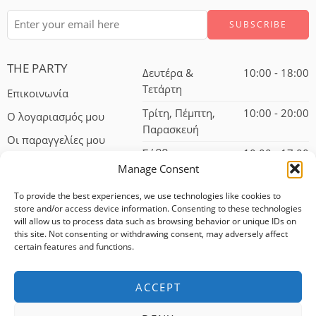
THE PARTY
Δευτέρα &
10:00 - 18:00
Τετάρτη
Επικοινωνία
Τρίτη, Πέμπτη,
10:00 - 20:00
Ο λογαριασμός μου
Παρασκευή
Οι παραγγελίες μου
Σάββατο
10:00 - 17:00
Manage Consent
To provide the best experiences, we use technologies like cookies to
store and/or access device information. Consenting to these technologies
will allow us to process data such as browsing behavior or unique IDs on
this site. Not consenting or withdrawing consent, may adversely affect
certain features and functions.
© 2024 – All Right reserved!
ACCEPT
100% αφαλείς συναλλαγές