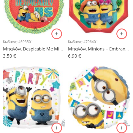
Κωδικός:
4693501
Κωδικός:
4706401
Μπαλόνι Despicable Me Minions
Μπαλόνι Minions – Embrance Your Friends
3,50
€
6,90
€