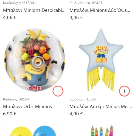
Κωδικός:
A3615901
Κωδικός:
A4189401
Μπαλόνι Minions Despicable Me Party – 43 cm
Μπαλόνι Minions Δύο Όψεων – 43 cm
4,06
€
4,06
€
Κωδικός:
34594
Κωδικός:
FB326
Μπαλόνι Orbz Minions
Μπαλόνι Αστέρι Minios Με Κρόσια
6,90
€
4,90
€