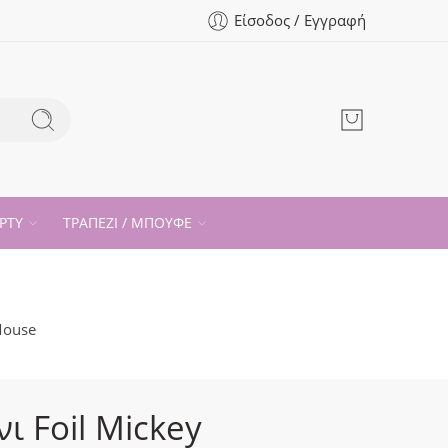
Είσοδος / Εγγραφή
ΡΤΥ
ΤΡΑΠΕΖΙ / ΜΠΟΥΦΕ
Mouse
ι Foil Mickey