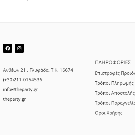
ΠΛΗΡΟΦΟΡΙΕΣ
Ανθέων 21 , Γλυφάδα, Τ.Κ. 16674
Επιστροφές Προιό
(+30)211-0154536
Τρόποι Πληρωμής
info@theparty.gr
Τρόποι Αποστολής
theparty.gr
Τρόποι Παραγγελί
Οροι Χρήσης