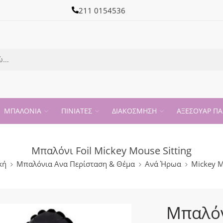
211 0154536
ΜΠΑΛΟΝΙΑ
ΠΙΝΙΑΤΕΣ
ΔΙΑΚΟΣΜΗΣΗ
ΑΞΕΣΟΥΑΡ ΠΑ
Μπαλόνι Foil Mickey Mouse Sitting
κή
Μπαλόνια Ανα Περίσταση & Θέμα
Ανά Ήρωα
Mickey 
Μπαλόν