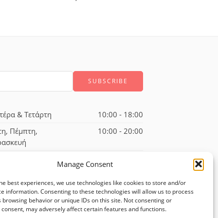
τέρα & Τετάρτη
10:00 - 18:00
τη, Πέμπτη,
10:00 - 20:00
ρασκευή
ββατο
10:00 - 17:00
Manage Consent
he best experiences, we use technologies like cookies to store and/or
e information. Consenting to these technologies will allow us to process
 browsing behavior or unique IDs on this site. Not consenting or
consent, may adversely affect certain features and functions.