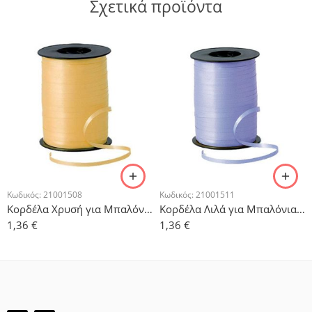
Σχετικά προϊόντα
Κωδικός:
21001508
Κωδικός:
21001511
Κορδέλα Χρυσή για Μπαλόνια 500μ
Κορδέλα Λιλά για Μπαλόνια 500μ
1,36
€
1,36
€