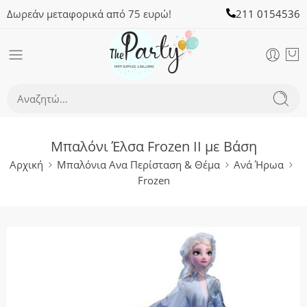
Δωρεάν μεταφορικά από 75 ευρώ!
211 0154536
Μπαλόνι Έλσα Frozen II με Βάση
Αρχική
Μπαλόνια Ανα Περίσταση & Θέμα
Ανά Ήρωα
Frozen