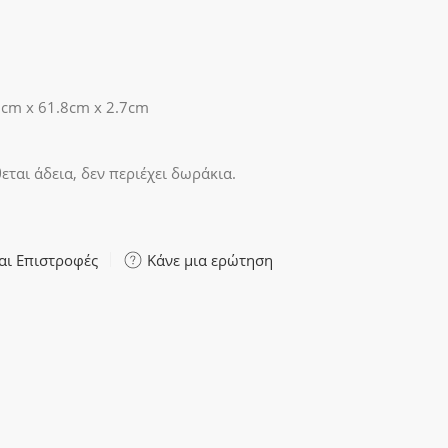
5cm x 61.8cm x 2.7cm
θεται άδεια, δεν περιέχει δωράκια.
αι Επιστροφές
Κάνε μια ερώτηση