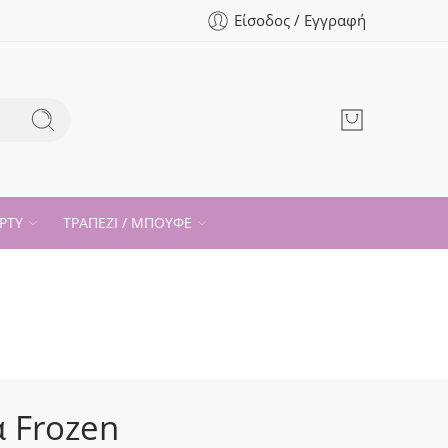
Είσοδος / Εγγραφή
ΡΤΥ
ΤΡΑΠΕΖΙ / ΜΠΟΥΦΕ
α Frozen