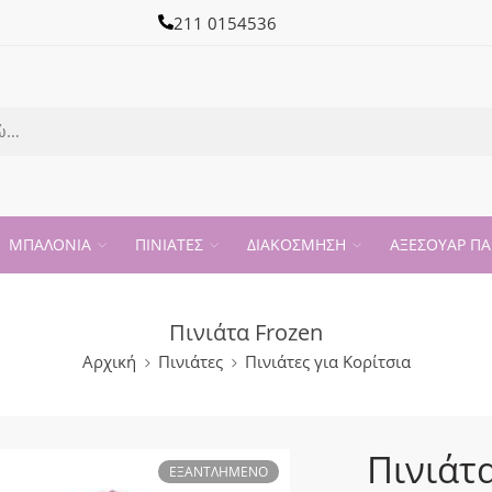
211 0154536
ΜΠΑΛΟΝΙΑ
ΠΙΝΙΑΤΕΣ
ΔΙΑΚΟΣΜΗΣΗ
ΑΞΕΣΟΥΑΡ ΠΑ
Πινιάτα Frozen
Αρχική
Πινιάτες
Πινιάτες για Κορίτσια
Πινιάτ
ΕΞΑΝΤΛΗΜΈΝΟ