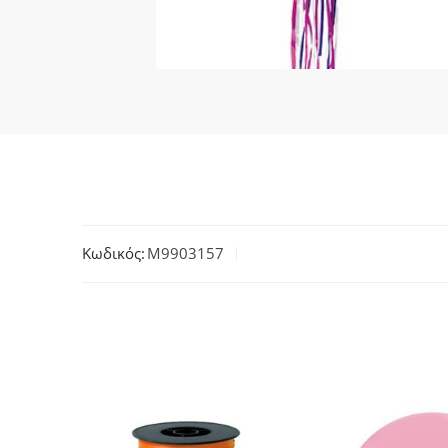
Κωδικός:
M9903157