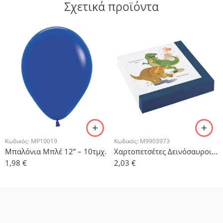
Σχετικά προϊόντα
Κωδικός:
MP10019
Κωδικός:
M9903973
Μπαλόνια Μπλέ 12” – 10τμχ.
Χαρτοπετσέτες Δεινόσαυροι – 20τμχ.
1,98
€
2,03
€