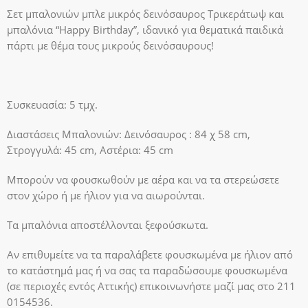
Σετ μπαλονιών μπλε μικρός δεινόσαυρος Τρικεράτωψ και
μπαλόνια “Happy Birthday”, ιδανικό για θεματικά παιδικά
πάρτι με θέμα τους μικρούς δεινόσαυρους!
Συσκευασία: 5 τμχ.
Διαστάσεις Μπαλονιών: Δεινόσαυρος : 84 χ 58 cm,
Στρογγυλά: 45 cm, Αστέρια: 45 cm
Μπορούν να φουσκωθούν με αέρα και να τα στερεώσετε
στον χώρο ή με ήλιον για να αιωρούνται.
Τα μπαλόνια αποστέλλονται ξεφούσκωτα.
Αν επιθυμείτε να τα παραλάβετε φουσκωμένα με ήλιον από
το κατάστημά μας ή να σας τα παραδώσουμε φουσκωμένα
(σε περιοχές εντός Αττικής) επικοινωνήστε μαζί μας στο 211
0154536.