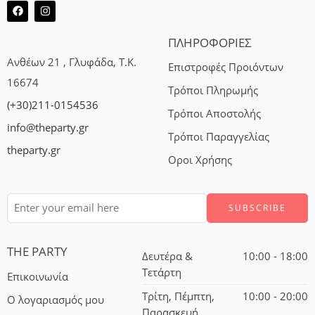
ΠΛΗΡΟΦΟΡΙΕΣ
Ανθέων 21 , Γλυφάδα, Τ.Κ.
Επιστροφές Προιόντων
16674
Τρόποι Πληρωμής
(+30)211-0154536
Τρόποι Αποστολής
info@theparty.gr
Τρόποι Παραγγελίας
theparty.gr
Οροι Χρήσης
THE PARTY
Δευτέρα &
10:00 - 18:00
Τετάρτη
Επικοινωνία
Τρίτη, Πέμπτη,
10:00 - 20:00
Ο λογαριασμός μου
Παρασκευή