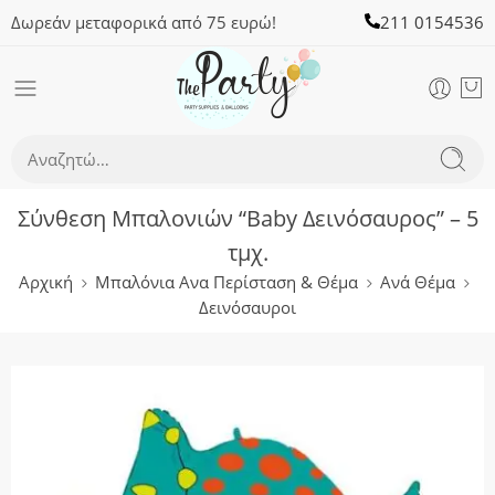
Δωρεάν μεταφορικά από 75 ευρώ!
211 0154536
Σύνθεση Μπαλονιών “Baby Δεινόσαυρος” – 5
τμχ.
Αρχική
Μπαλόνια Ανα Περίσταση & Θέμα
Ανά Θέμα
Δεινόσαυροι