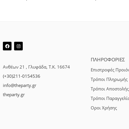
ΠΛΗΡΟΦΟΡΙΕΣ
Ανθέων 21 , Γλυφάδα, Τ.Κ. 16674
Επιστροφές Προιό
(+30)211-0154536
Τρόποι Πληρωμής
info@theparty.gr
Τρόποι Αποστολής
theparty.gr
Τρόποι Παραγγελί
Οροι Χρήσης