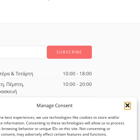
τέρα & Τετάρτη
10:00 - 18:00
τη, Πέμπτη,
10:00 - 20:00
ρασκευή
ββατο
10:00 - 17:00
Manage Consent
he best experiences, we use technologies like cookies to store and/or
e information. Consenting to these technologies will allow us to process
 browsing behavior or unique IDs on this site. Not consenting or
consent, may adversely affect certain features and functions.