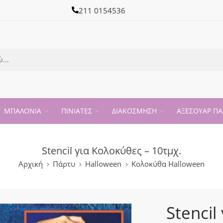
211 0154536
ΜΠΑΛΟΝΙΑ
ΠΙΝΙΑΤΕΣ
ΔΙΑΚΟΣΜΗΣΗ
ΑΞΕΣΟΥΑΡ ΠΑ
Stencil για Κολοκύθες – 10τμχ.
Αρχική
Πάρτυ
Halloween
Κολοκύθα Halloween
Stencil