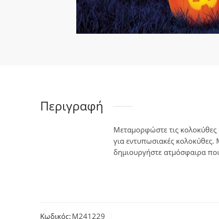
Περιγραφή
Μεταμορφώστε τις κολοκύθες σα
για εντυπωσιακές κολοκύθες. 
δημιουργήστε ατμόσφαιρα που 
Κωδικός:
M241229