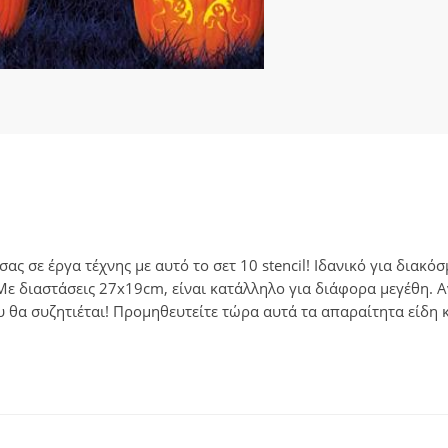
ς σε έργα τέχνης με αυτό το σετ 10 stencil! Ιδανικό για διακ
Με διαστάσεις 27x19cm, είναι κατάλληλο για διάφορα μεγέθη. Α
θα συζητιέται! Προμηθευτείτε τώρα αυτά τα απαραίτητα είδη κ