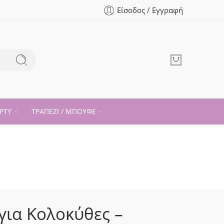
Είσοδος / Εγγραφή
ΡΤΥ
ΤΡΑΠΕΖΙ / ΜΠΟΥΦΕ
 για Κολοκύθες –