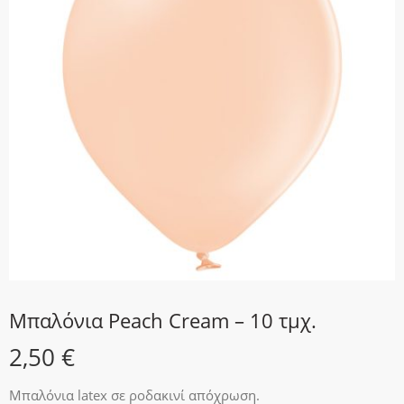
Μπαλόνια Peach Cream – 10 τμχ.
2,50
€
Μπαλόνια latex σε ροδακινί απόχρωση.