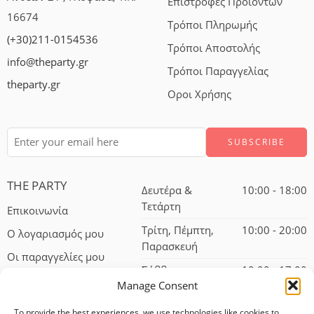
Επιστροφές Προιόντων
16674
Τρόποι Πληρωμής
(+30)211-0154536
Τρόποι Αποστολής
info@theparty.gr
Τρόποι Παραγγελίας
theparty.gr
Οροι Χρήσης
THE PARTY
Δευτέρα &
10:00 - 18:00
Τετάρτη
Επικοινωνία
Τρίτη, Πέμπτη,
10:00 - 20:00
Ο λογαριασμός μου
Παρασκευή
Οι παραγγελίες μου
Σάββατο
10:00 - 17:00
Manage Consent
To provide the best experiences, we use technologies like cookies to