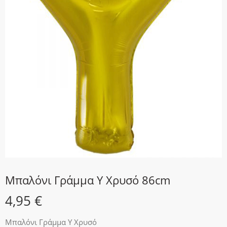
Μπαλόνι Γράμμα Y Χρυσό 86cm
4,95
€
Μπαλόνι Γράμμα Y Χρυσό