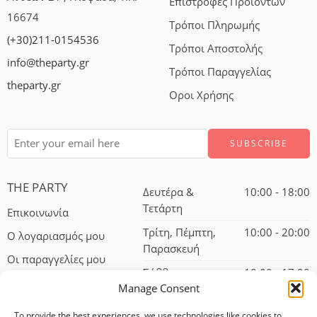
Επιστροφές Προιόντων
16674
Τρόποι Πληρωμής
(+30)211-0154536
Τρόποι Αποστολής
info@theparty.gr
Τρόποι Παραγγελίας
theparty.gr
Οροι Χρήσης
THE PARTY
Δευτέρα &
10:00 - 18:00
Τετάρτη
Επικοινωνία
Τρίτη, Πέμπτη,
10:00 - 20:00
Ο λογαριασμός μου
Παρασκευή
Οι παραγγελίες μου
Σάββατο
10:00 - 17:00
Manage Consent
To provide the best experiences, we use technologies like cookies to