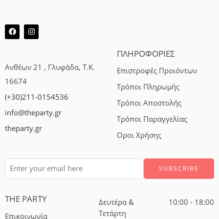
ΠΛΗΡΟΦΟΡΙΕΣ
Ανθέων 21 , Γλυφάδα, Τ.Κ.
Επιστροφές Προιόντων
16674
Τρόποι Πληρωμής
(+30)211-0154536
Τρόποι Αποστολής
info@theparty.gr
Τρόποι Παραγγελίας
theparty.gr
Οροι Χρήσης
THE PARTY
Δευτέρα &
10:00 - 18:00
Τετάρτη
Επικοινωνία