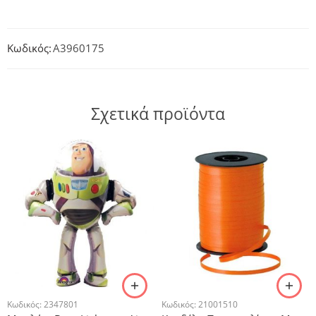
Κωδικός:
A3960175
Σχετικά προϊόντα
Κωδικός:
2347801
Κωδικός:
21001510