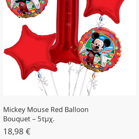
Mickey Mouse Red Balloon
Bouquet – 5τμχ.
18,98
€