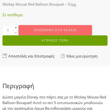
Mickey Mouse Red Balloon Bouquet – 5τμχ.
Σε απόθεμα
ΠΡΟΣΘΉΚΗ ΣΤΟ ΚΑΛΆΘΙ
ΑΓΟΡΑΣΕ ΤΩΡΑ
Αποστολές και Επιστροφές
Κάνε μια ερώτηση
Περιγραφή
Δώστε μαγεία Disney στο πάρτι σας με το Mickey Mouse Red
Balloon Bouquet! Αυτό το σετ 5 εντυπωσιακών μπαλονιών
με τον αγαπημένο ήρωα θα ενθουσιάσει μικρούς και