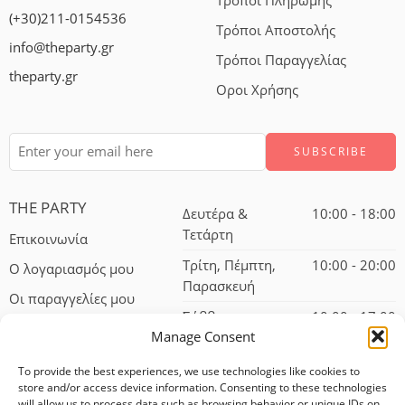
Τρόποι Πληρωμής
(+30)211-0154536
Τρόποι Αποστολής
info@theparty.gr
Τρόποι Παραγγελίας
theparty.gr
Οροι Χρήσης
THE PARTY
Δευτέρα &
10:00 - 18:00
Τετάρτη
Επικοινωνία
Τρίτη, Πέμπτη,
10:00 - 20:00
Ο λογαριασμός μου
Παρασκευή
Οι παραγγελίες μου
Σάββατο
10:00 - 17:00
Manage Consent
To provide the best experiences, we use technologies like cookies to
store and/or access device information. Consenting to these technologies
will allow us to process data such as browsing behavior or unique IDs on