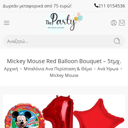
Δωρεάν μεταφορικά από 75 ευρώ!
211 0154536
Mickey Mouse Red Balloon Bouquet – 5τμχ.
Αρχική
Μπαλόνια Ανα Περίσταση & Θέμα
Ανά Ήρωα
Mickey Mouse