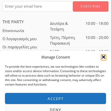
THE PARTY
Δευτέρα &
10:00 - 18:00
Τετάρτη
Επικοινωνία
Τρίτη, Πέμπτη,
10:00 - 20:00
Ο λογαριασμός μου
Παρασκευή
Οι παραγγελίες μου
Σάββατο
10:00 - 17:00
Manage Consent
To provide the best experiences, we use technologies like cookies to
store and/or access device information. Consenting to these technologies
will allow us to process data such as browsing behavior or unique IDs on
this site. Not consenting or withdrawing consent, may adversely affect
certain features and functions.
© 2024 – All Right reserved!
ACCEPT
100% αφαλείς συναλλαγές
DENY