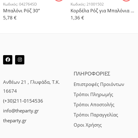
Κωδικός:
042764SD
Κωδικός:
21001502
Μπαλόνι Ρόζ 30”
Κορδέλα Ρόζ για Μπαλόνια 500μ
5,78
€
1,36
€
ΠΛΗΡΟΦΟΡΙΕΣ
Ανθέων 21 , Γλυφάδα, Τ.Κ.
Επιστροφές Προιόντων
16674
Τρόποι Πληρωμής
(+30)211-0154536
Τρόποι Αποστολής
info@theparty.gr
Τρόποι Παραγγελίας
theparty.gr
Οροι Χρήσης