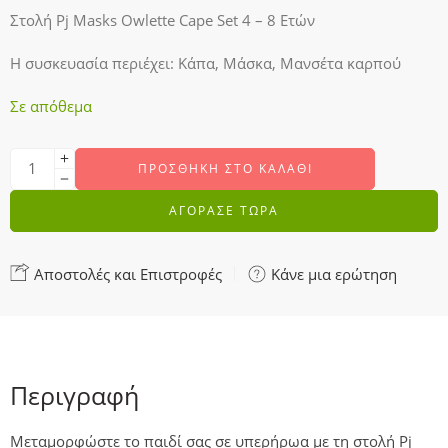
Στολή Pj Masks Owlette Cape Set 4 – 8 Ετών
Η συσκευασία περιέχει: Κάπα, Μάσκα, Μανσέτα καρπού
Σε απόθεμα
ΠΡΟΣΘΉΚΗ ΣΤΟ ΚΑΛΆΘΙ
ΑΓΟΡΑΣΕ ΤΩΡΑ
Αποστολές και Επιστροφές
Κάνε μια ερώτηση
Περιγραφή
Μεταμορφώστε το παιδί σας σε υπερήρωα με τη στολή Pj