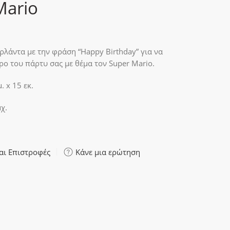
Mario
ρλάντα με την φράση “Happy Birthday” για να
ρο του πάρτυ σας με θέμα τον Super Mario.
. x 15 εκ.
χ.
αι Επιστροφές
Κάνε μια ερώτηση