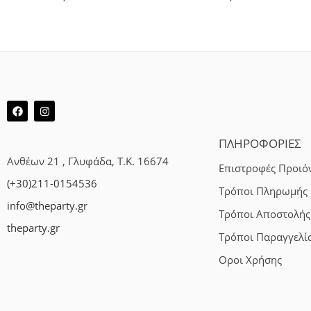
ΠΛΗΡΟΦΟΡΙΕΣ
Ανθέων 21 , Γλυφάδα, Τ.Κ. 16674
Επιστροφές Προιό
(+30)211-0154536
Τρόποι Πληρωμής
info@theparty.gr
Τρόποι Αποστολής
theparty.gr
Τρόποι Παραγγελί
Οροι Χρήσης