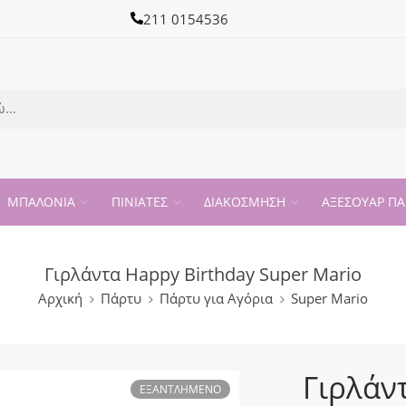
211 0154536
ΜΠΑΛΟΝΙΑ
ΠΙΝΙΑΤΕΣ
ΔΙΑΚΟΣΜΗΣΗ
ΑΞΕΣΟΥΑΡ ΠΑ
Γιρλάντα Happy Birthday Super Mario
Αρχική
Πάρτυ
Πάρτυ για Αγόρια
Super Mario
Γιρλάν
ΕΞΑΝΤΛΗΜΈΝΟ