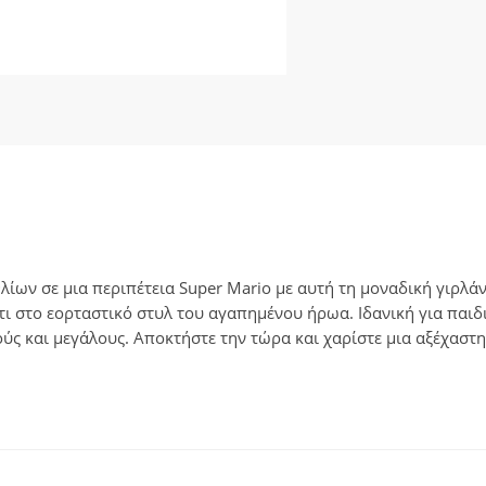
ίων σε μια περιπέτεια Super Mario με αυτή τη μοναδική γιρλάντ
 στο εορταστικό στυλ του αγαπημένου ήρωα. Ιδανική για παιδικ
ούς και μεγάλους. Αποκτήστε την τώρα και χαρίστε μια αξέχαστ