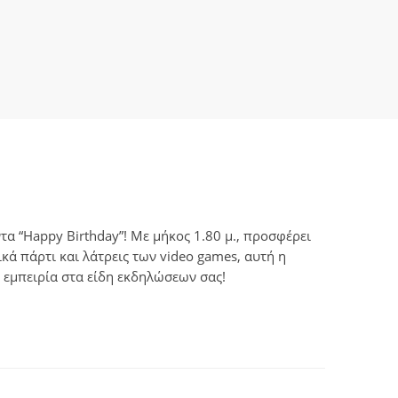
α “Happy Birthday”! Με μήκος 1.80 μ., προσφέρει
ά πάρτι και λάτρεις των video games, αυτή η
η εμπειρία στα είδη εκδηλώσεων σας!