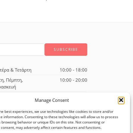
τέρα & Τετάρτη
10:00 - 18:00
τη, Πέμπτη,
10:00 - 20:00
ρασκευή
ββατο
10:00 - 17:00
Manage Consent
he best experiences, we use technologies like cookies to store and/or
e information. Consenting to these technologies will allow us to process
 browsing behavior or unique IDs on this site. Not consenting or
consent, may adversely affect certain features and functions.