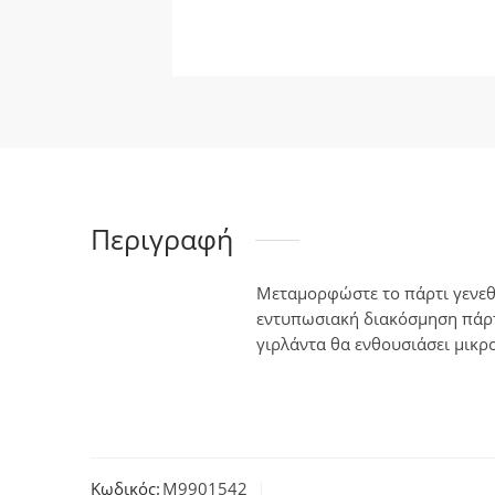
Περιγραφή
Μεταμορφώστε το πάρτι γενεθλ
εντυπωσιακή διακόσμηση πάρτι
γιρλάντα θα ενθουσιάσει μικρ
Κωδικός:
M9901542