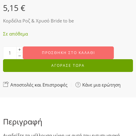
5,15
€
Κορδέλα Ροζ & Χρυσό Bride to be
Σε απόθεμα
ΠΡΟΣΘΉΚΗ ΣΤΟ ΚΑΛΆΘΙ
ΑΓΟΡΑΣΕ ΤΩΡΑ
Αποστολές και Επιστροφές
Κάνε μια ερώτηση
Περιγραφή
Αναδείξτε τη μέλλουσα νύφη με αυτή την εντυπωσιακή