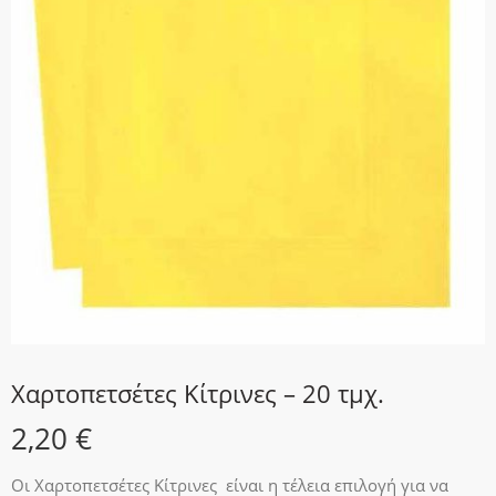
Χαρτοπετσέτες Κίτρινες – 20 τμχ.
2,20
€
Οι Χαρτοπετσέτες Κίτρινες είναι η τέλεια επιλογή για να