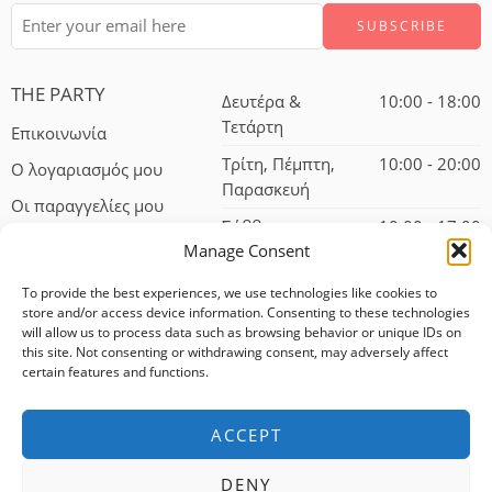
THE PARTY
Δευτέρα &
10:00 - 18:00
Τετάρτη
Επικοινωνία
Τρίτη, Πέμπτη,
10:00 - 20:00
Ο λογαριασμός μου
Παρασκευή
Οι παραγγελίες μου
Σάββατο
10:00 - 17:00
Manage Consent
To provide the best experiences, we use technologies like cookies to
store and/or access device information. Consenting to these technologies
will allow us to process data such as browsing behavior or unique IDs on
this site. Not consenting or withdrawing consent, may adversely affect
certain features and functions.
© 2024 – All Right reserved!
ACCEPT
100% αφαλείς συναλλαγές
DENY