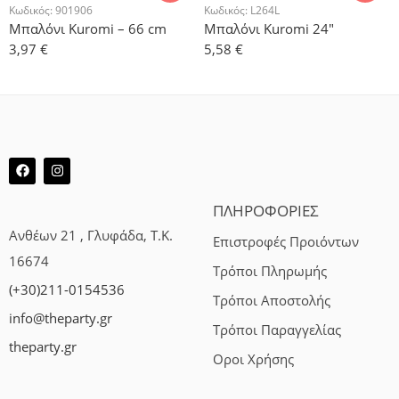
Κωδικός:
901906
Κωδικός:
L264L
Μπαλόνι Kuromi – 66 cm
Μπαλόνι Kuromi 24″
3,97
€
5,58
€
ΠΛΗΡΟΦΟΡΙΕΣ
Ανθέων 21 , Γλυφάδα, Τ.Κ.
Επιστροφές Προιόντων
16674
Τρόποι Πληρωμής
(+30)211-0154536
Τρόποι Αποστολής
info@theparty.gr
Τρόποι Παραγγελίας
theparty.gr
Οροι Χρήσης