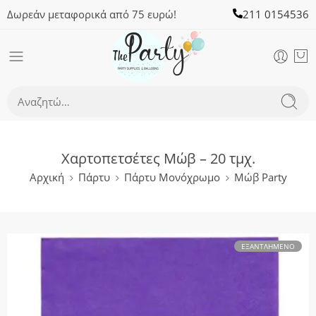
Δωρεάν μεταφορικά από 75 ευρώ!
211 0154536
Χαρτοπετσέτες Μώβ – 20 τμχ.
Αρχική
Πάρτυ
Πάρτυ Μονόχρωμο
Μώβ Party
ΕΞΑΝΤΛΗΜΈΝΟ