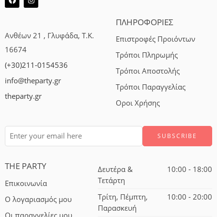
ΠΛΗΡΟΦΟΡΙΕΣ
Ανθέων 21 , Γλυφάδα, Τ.Κ.
Επιστροφές Προιόντων
16674
Τρόποι Πληρωμής
(+30)211-0154536
Τρόποι Αποστολής
info@theparty.gr
Τρόποι Παραγγελίας
theparty.gr
Οροι Χρήσης
THE PARTY
Δευτέρα &
10:00 - 18:00
Τετάρτη
Επικοινωνία
Τρίτη, Πέμπτη,
10:00 - 20:00
Ο λογαριασμός μου
Παρασκευή
Οι παραγγελίες μου