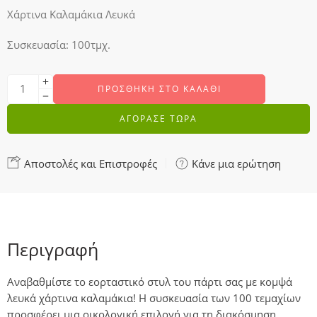
Χάρτινα Καλαμάκια Λευκά
Συσκευασία: 100τμχ.
ΠΡΟΣΘΉΚΗ ΣΤΟ ΚΑΛΆΘΙ
ΑΓΟΡΑΣΕ ΤΩΡΑ
Αποστολές και Επιστροφές
Κάνε μια ερώτηση
Περιγραφή
Αναβαθμίστε το εορταστικό στυλ του πάρτι σας με κομψά
λευκά χάρτινα καλαμάκια! Η συσκευασία των 100 τεμαχίων
προσφέρει μια οικολογική επιλογή για τη διακόσμηση,