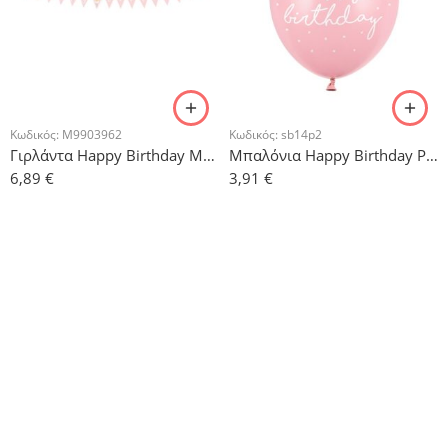
Κωδικός:
M9903962
Κωδικός:
sb14p2
Γιρλάντα Happy Birthday Μπαλαρίνα
Μπαλόνια Happy Birthday Ρόζ – 5τμχ.
6,89
€
3,91
€