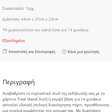
Συσκευασία: 1τμχ.
Διάσταση: 44cm x 37cm x 23cm
*Η χωρητικότητα του stand είναι για 14 χωνάκια.
Εξαντλημένο
Αποστολές και Επιστροφές
Κάνε μια ερώτηση
Περιγραφή
Αναβαθμίστε το εορταστικό στυλ της εκδήλωσής σας με το
χάρτινο Treat Stand! Αυτή η κομψή βάση για 14 χωνάκια
αποτελεί ιδανική επιλογή διακόσμησης πάρτι, προσθέτοντας
μια πινελιά κομψότητας στο μπουφέ σας. Με διαστάσεις