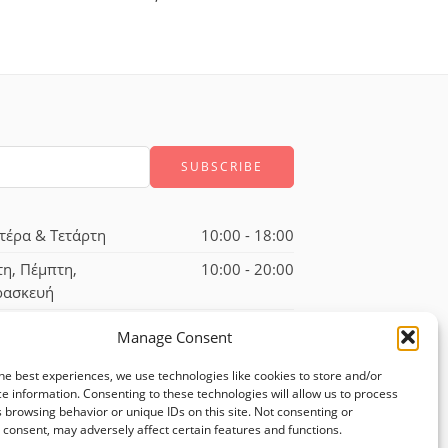
τέρα & Τετάρτη
10:00 - 18:00
τη, Πέμπτη,
10:00 - 20:00
ρασκευή
ββατο
10:00 - 17:00
Manage Consent
he best experiences, we use technologies like cookies to store and/or
e information. Consenting to these technologies will allow us to process
 browsing behavior or unique IDs on this site. Not consenting or
consent, may adversely affect certain features and functions.