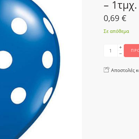
– 1τμχ.
0,69
€
Σε απόθεμα
ΠΡ
Αποστολές κ