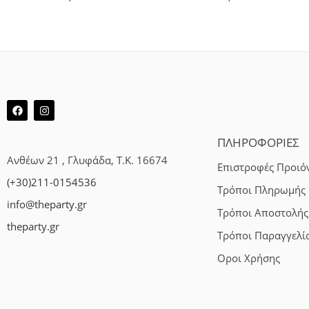
ΠΛΗΡΟΦΟΡΙΕΣ
Ανθέων 21 , Γλυφάδα, Τ.Κ. 16674
Επιστροφές Προιό
(+30)211-0154536
Τρόποι Πληρωμής
info@theparty.gr
Τρόποι Αποστολής
theparty.gr
Τρόποι Παραγγελί
Οροι Χρήσης