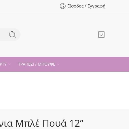
Είσοδος / Εγγραφή
ΡΤΥ
ΤΡΑΠΕΖΙ / ΜΠΟΥΦΕ
ια Μπλέ Πουά 12”