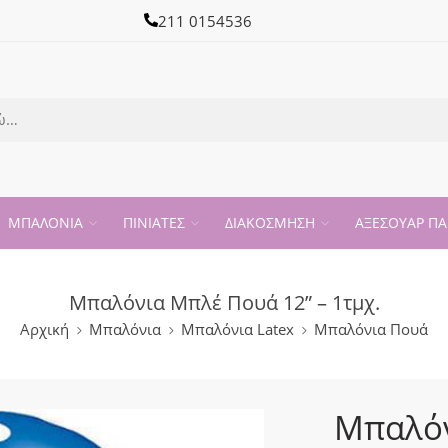
211 0154536
ΜΠΑΛΟΝΙΑ
ΠΙΝΙΑΤΕΣ
ΔΙΑΚΟΣΜΗΣΗ
ΑΞΕΣΟΥΑΡ ΠΑ
Μπαλόνια Μπλέ Πουά 12” – 1τμχ.
Αρχική
Μπαλόνια
Μπαλόνια Latex
Μπαλόνια Πουά
Μπαλόν