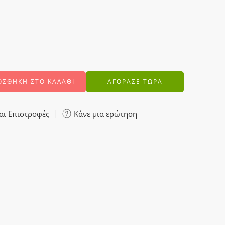
ΟΣΘΉΚΗ ΣΤΟ ΚΑΛΆΘΙ
ΑΓΟΡΑΣΕ ΤΩΡΑ
αι Επιστροφές
Κάνε μια ερώτηση