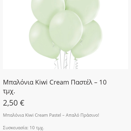
Μπαλόνια Kiwi Cream Παστέλ – 10
τμχ.
2,50
€
Μπαλόνια Kiwi Cream Pastel – Απαλό Πράσινο!
Συσκευασία: 10 τμχ.