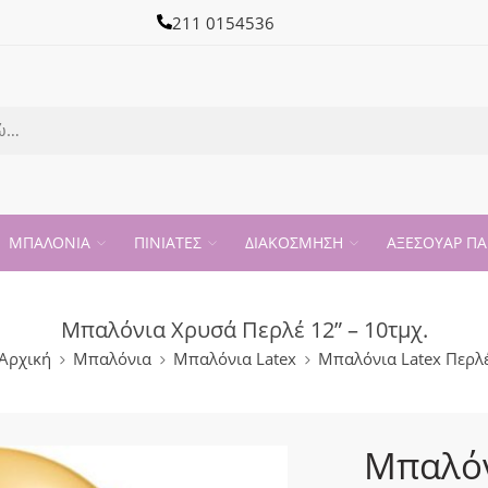
211 0154536
ΜΠΑΛΟΝΙΑ
ΠΙΝΙΑΤΕΣ
ΔΙΑΚΟΣΜΗΣΗ
ΑΞΕΣΟΥΑΡ ΠΑ
Μπαλόνια Χρυσά Περλέ 12” – 10τμχ.
Αρχική
Μπαλόνια
Μπαλόνια Latex
Μπαλόνια Latex Περλ
Μπαλόν