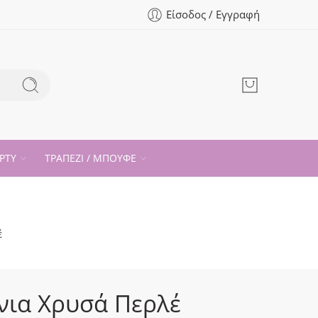
Είσοδος / Εγγραφή
ΡΤΥ
ΤΡΑΠΕΖΙ / ΜΠΟΥΦΕ
έ
ια Χρυσά Περλέ