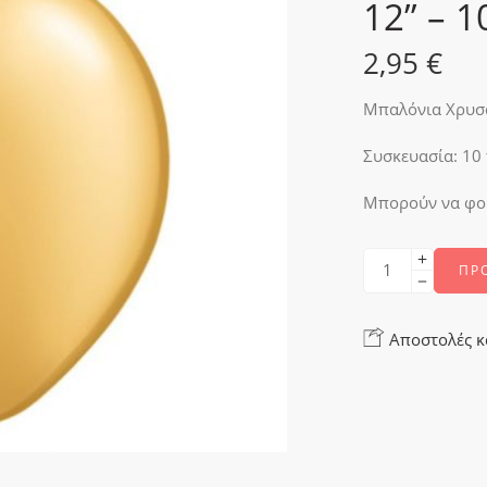
12” – 1
2,95
€
Μπαλόνια Χρυσά
Συσκευασία: 10 
Μπορούν να φου
ΠΡ
Αποστολές κ