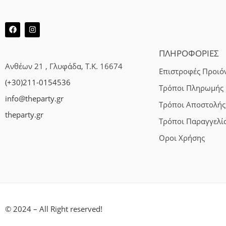
ΠΛΗΡΟΦΟΡΙΕΣ
Ανθέων 21 , Γλυφάδα, Τ.Κ. 16674
Επιστροφές Προιό
(+30)211-0154536
Τρόποι Πληρωμής
info@theparty.gr
Τρόποι Αποστολής
theparty.gr
Τρόποι Παραγγελί
Οροι Χρήσης
© 2024 – All Right reserved!