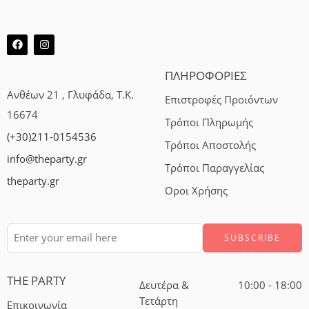
ΠΛΗΡΟΦΟΡΙΕΣ
Ανθέων 21 , Γλυφάδα, Τ.Κ.
Επιστροφές Προιόντων
16674
Τρόποι Πληρωμής
(+30)211-0154536
Τρόποι Αποστολής
info@theparty.gr
Τρόποι Παραγγελίας
theparty.gr
Οροι Χρήσης
THE PARTY
Δευτέρα &
10:00 - 18:00
Τετάρτη
Επικοινωνία