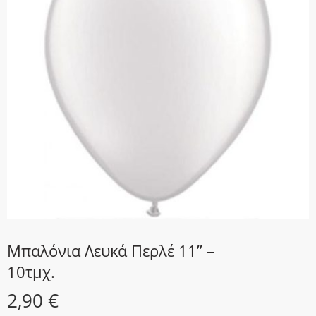
Μπαλόνια Λευκά Περλέ 11” –
10τμχ.
2,90
€