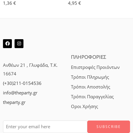
1,36
€
4,95
€
ΠΛΗΡΟΦΟΡΙΕΣ
Ανθέων 21 , Γλυφάδα, Τ.Κ.
Επιστροφές Προιόντων
16674
Τρόποι Πληρωμής
(+30)211-0154536
Τρόποι Αποστολής
info@theparty.gr
Τρόποι Παραγγελίας
theparty.gr
Οροι Χρήσης